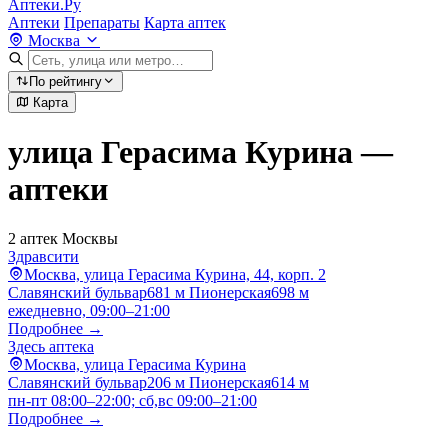
Аптеки.Ру
Аптеки
Препараты
Карта аптек
Москва
По рейтингу
Карта
улица Герасима Курина —
аптеки
2 аптек Москвы
Здравсити
Москва, улица Герасима Курина, 44, корп. 2
Славянский бульвар
681 м
Пионерская
698 м
ежедневно, 09:00–21:00
Подробнее →
Здесь аптека
Москва, улица Герасима Курина
Славянский бульвар
206 м
Пионерская
614 м
пн-пт 08:00–22:00; сб,вс 09:00–21:00
Подробнее →