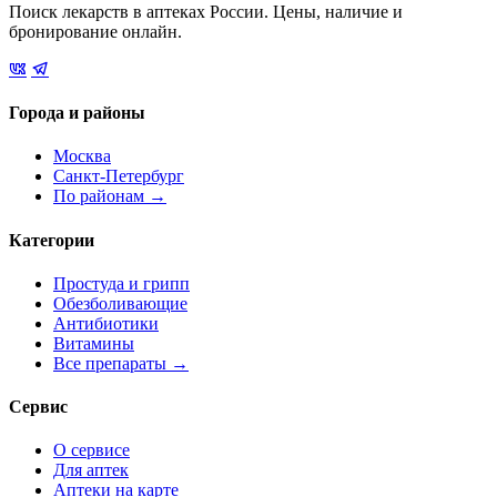
Поиск лекарств в аптеках России. Цены, наличие и
бронирование онлайн.
Города и районы
Москва
Санкт-Петербург
По районам →
Категории
Простуда и грипп
Обезболивающие
Антибиотики
Витамины
Все препараты →
Сервис
О сервисе
Для аптек
Аптеки на карте