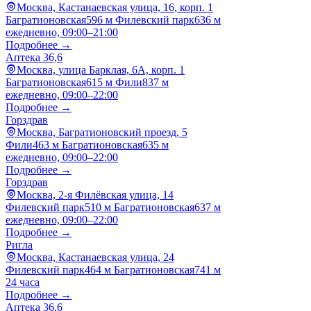
Москва, Кастанаевская улица, 16, корп. 1
Багратионовская
596 м
Филевский парк
636 м
ежедневно, 09:00–21:00
Подробнее →
Аптека 36,6
Москва, улица Барклая, 6А, корп. 1
Багратионовская
615 м
Фили
837 м
ежедневно, 09:00–22:00
Подробнее →
Горздрав
Москва, Багратионовский проезд, 5
Фили
463 м
Багратионовская
635 м
ежедневно, 09:00–22:00
Подробнее →
Горздрав
Москва, 2-я Филёвская улица, 14
Филевский парк
510 м
Багратионовская
637 м
ежедневно, 09:00–22:00
Подробнее →
Ригла
Москва, Кастанаевская улица, 24
Филевский парк
464 м
Багратионовская
741 м
24 часа
Подробнее →
Аптека 36,6