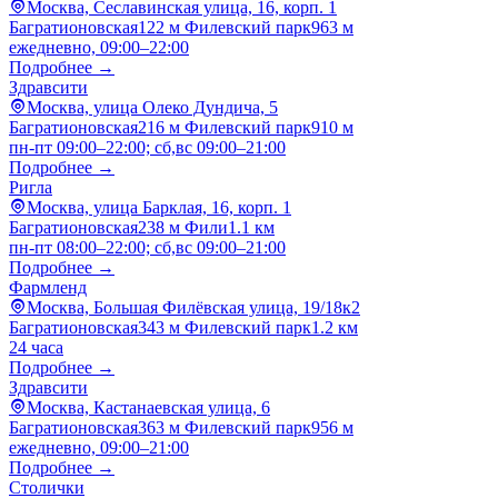
Москва, Сеславинская улица, 16, корп. 1
Багратионовская
122 м
Филевский парк
963 м
ежедневно, 09:00–22:00
Подробнее →
Здравсити
Москва, улица Олеко Дундича, 5
Багратионовская
216 м
Филевский парк
910 м
пн-пт 09:00–22:00; сб,вс 09:00–21:00
Подробнее →
Ригла
Москва, улица Барклая, 16, корп. 1
Багратионовская
238 м
Фили
1.1 км
пн-пт 08:00–22:00; сб,вс 09:00–21:00
Подробнее →
Фармленд
Москва, Большая Филёвская улица, 19/18к2
Багратионовская
343 м
Филевский парк
1.2 км
24 часа
Подробнее →
Здравсити
Москва, Кастанаевская улица, 6
Багратионовская
363 м
Филевский парк
956 м
ежедневно, 09:00–21:00
Подробнее →
Столички