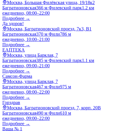
Москва, Большая Филёвская улица, 19/18к2
Багратионовская
366 м
Филевский парк
1.2 км
ежедневно, 08:00–22:00
Подробнее →
Да здоров!
Москва, Багратионовский проезд, 7к3, B1
Багратионовская
370 м
Фили
786 м
ежедневно, 10:00–21:00
Подробнее →
ЕАПТЕКА
Москва, улица Барклая, 7
Багратионовская
385 м
Филевский парк
1.1 км
ежедневно, 09:00–21:00
Подробнее →
Самсон-Фарма
Москва, улица Барклая, 7
Багратионовская
467 м
Фили
975 м
ежедневно, 08:00–22:00
Подробнее →
Горздрав
Москва, Багратионовский проезд, 7, корп. 20В
Багратионовская
490 м
Фили
610 м
ежедневно, 09:00–22:00
Подробнее →
Ваша № 1