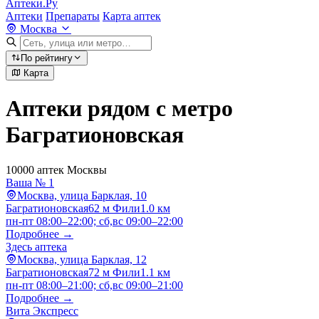
Аптеки.Ру
Аптеки
Препараты
Карта аптек
Москва
По рейтингу
Карта
Аптеки рядом с метро
Багратионовская
10000 аптек Москвы
Ваша № 1
Москва, улица Барклая, 10
Багратионовская
62 м
Фили
1.0 км
пн-пт 08:00–22:00; сб,вс 09:00–22:00
Подробнее →
Здесь аптека
Москва, улица Барклая, 12
Багратионовская
72 м
Фили
1.1 км
пн-пт 08:00–21:00; сб,вс 09:00–21:00
Подробнее →
Вита Экспресс