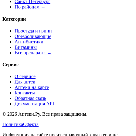
Санкт-Петербург
По районам →
Категории
Простуда и грипп
Обезболивающие
Антибиотики
Витамины
Все препараты →
Сервис
О сервисе
Для аптек
Аптеки на карте
Контакты
Обратная связь
Документация API
© 2026 Аптеки.Ру. Все права защищены.
Политика
Оферта
Информация на сайте носит справочный характер и не