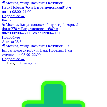
Москва, улица Василисы Кожиной, 1
Парк Победы
765 м
Багратионовская
840 м
пн-пт 08:00–21:00
Подробнее →
Ригла
Москва, Багратионовский проезд, 5, корп. 2
Фили
278 м
Багратионовская
849 м
пн-пт 08:00–22:00; сб,вс 09:00–21:00
Подробнее →
Аптека 36,6
Москва, улица Василисы Кожиной, 13
Багратионовская
857 м
Парк Победы
1.1 км
ежедневно, 08:00–22:00
Подробнее →
← Назад
1
Вперёд →