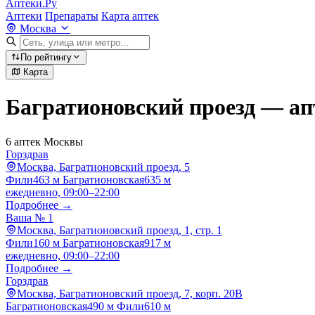
Аптеки.Ру
Аптеки
Препараты
Карта аптек
Москва
По рейтингу
Карта
Багратионовский проезд — ап
6 аптек Москвы
Горздрав
Москва, Багратионовский проезд, 5
Фили
463 м
Багратионовская
635 м
ежедневно, 09:00–22:00
Подробнее →
Ваша № 1
Москва, Багратионовский проезд, 1, стр. 1
Фили
160 м
Багратионовская
917 м
ежедневно, 09:00–22:00
Подробнее →
Горздрав
Москва, Багратионовский проезд, 7, корп. 20В
Багратионовская
490 м
Фили
610 м