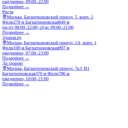
ежедневно, 09:00–22:00
Подробнее →
Ригла
Москва, Багратионовский проезд, 5, корп. 2
Фили
278 м
Багратионовская
849 м
пн-пт 08:00–22:00; сб,вс 09:00–21:00
Подробнее →
Здоров.ру
Москва, Багратионовский проезд, 1А, корп. 1
Фили
100 м
Багратионовская
997 м
ежедневно, 07:00–23:00
Подробнее →
Да здоров!
Москва, Багратионовский проезд, 7к3, B1
Багратионовская
370 м
Фили
786 м
ежедневно, 10:00–21:00
Подробнее →