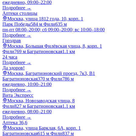
ежедневно, 09:00–22:00
Подробнее →
Аптеки столицы
Москва, улица 1812 года, 10, корп. 1
Парк Победы
584 м
Фили
635 м
пн-пт 08:00–20:00; сб 09:00–20:00; вс 10:00–18:00
Подробнее →
Горздрав
Москва, Большая Филёвская улица, 8, корп. 1
Фили
769 м
Багратионовская
1.1 км
24 часа
Подробнее →
Да здоров!
Москва, Багратионовский проезд, 7к3, B1
Багратионовская
370 м
Фили
786 м
ежедневно, 10:00–21:00
Подробнее →
Вита Экспресс
Москва, Новозаводская улица, 8
Фили
827 м
Багратионовская
1.1 км
ежедневно, 08:00–21:00
Подробнее →
Аптека 36,6
Москва, улица Барклая, 6А, корп. 1
Багратионовская
615 м
Фили
837 м