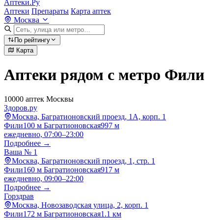
Аптеки.Ру
Аптеки
Препараты
Карта аптек
Москва
По рейтингу
Карта
Аптеки рядом с метро Фили
10000 аптек Москвы
Здоров.ру
Москва, Багратионовский проезд, 1А, корп. 1
Фили
100 м
Багратионовская
997 м
ежедневно, 07:00–23:00
Подробнее →
Ваша № 1
Москва, Багратионовский проезд, 1, стр. 1
Фили
160 м
Багратионовская
917 м
ежедневно, 09:00–22:00
Подробнее →
Горздрав
Москва, Новозаводская улица, 2, корп. 1
Фили
172 м
Багратионовская
1.1 км