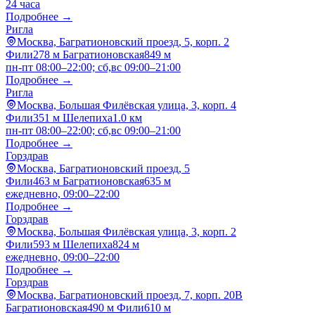
24 часа
Подробнее →
Ригла
Москва, Багратионовский проезд, 5, корп. 2
Фили
278 м
Багратионовская
849 м
пн-пт 08:00–22:00; сб,вс 09:00–21:00
Подробнее →
Ригла
Москва, Большая Филёвская улица, 3, корп. 4
Фили
351 м
Шелепиха
1.0 км
пн-пт 08:00–22:00; сб,вс 09:00–21:00
Подробнее →
Горздрав
Москва, Багратионовский проезд, 5
Фили
463 м
Багратионовская
635 м
ежедневно, 09:00–22:00
Подробнее →
Горздрав
Москва, Большая Филёвская улица, 3, корп. 2
Фили
593 м
Шелепиха
824 м
ежедневно, 09:00–22:00
Подробнее →
Горздрав
Москва, Багратионовский проезд, 7, корп. 20В
Багратионовская
490 м
Фили
610 м