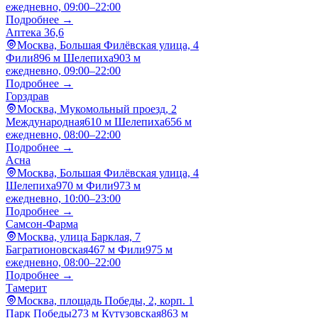
ежедневно, 09:00–22:00
Подробнее →
Аптека 36,6
Москва, Большая Филёвская улица, 4
Фили
896 м
Шелепиха
903 м
ежедневно, 09:00–22:00
Подробнее →
Горздрав
Москва, Мукомольный проезд, 2
Международная
610 м
Шелепиха
656 м
ежедневно, 08:00–22:00
Подробнее →
Асна
Москва, Большая Филёвская улица, 4
Шелепиха
970 м
Фили
973 м
ежедневно, 10:00–23:00
Подробнее →
Самсон-Фарма
Москва, улица Барклая, 7
Багратионовская
467 м
Фили
975 м
ежедневно, 08:00–22:00
Подробнее →
Тамерит
Москва, площадь Победы, 2, корп. 1
Парк Победы
273 м
Кутузовская
863 м