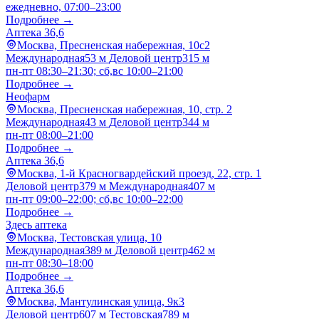
ежедневно, 07:00–23:00
Подробнее →
Аптека 36,6
Москва, Пресненская набережная, 10с2
Международная
53 м
Деловой центр
315 м
пн-пт 08:30–21:30; сб,вс 10:00–21:00
Подробнее →
Неофарм
Москва, Пресненская набережная, 10, стр. 2
Международная
43 м
Деловой центр
344 м
пн-пт 08:00–21:00
Подробнее →
Аптека 36,6
Москва, 1-й Красногвардейский проезд, 22, стр. 1
Деловой центр
379 м
Международная
407 м
пн-пт 09:00–22:00; сб,вс 10:00–22:00
Подробнее →
Здесь аптека
Москва, Тестовская улица, 10
Международная
389 м
Деловой центр
462 м
пн-пт 08:30–18:00
Подробнее →
Аптека 36,6
Москва, Мантулинская улица, 9к3
Деловой центр
607 м
Тестовская
789 м