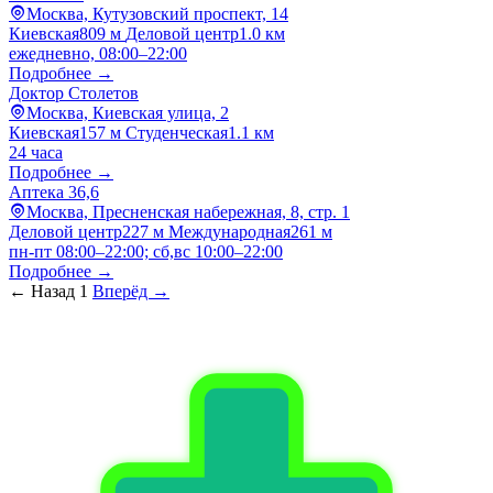
Москва, Кутузовский проспект, 14
Киевская
809 м
Деловой центр
1.0 км
ежедневно, 08:00–22:00
Подробнее →
Доктор Столетов
Москва, Киевская улица, 2
Киевская
157 м
Студенческая
1.1 км
24 часа
Подробнее →
Аптека 36,6
Москва, Пресненская набережная, 8, стр. 1
Деловой центр
227 м
Международная
261 м
пн-пт 08:00–22:00; сб,вс 10:00–22:00
Подробнее →
← Назад
1
Вперёд →