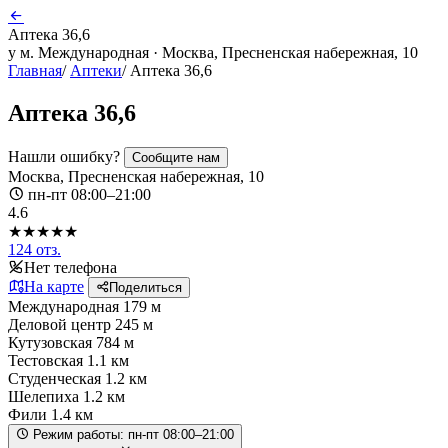
Аптека 36,6
у м. Международная · Москва, Пресненская набережная, 10
Главная
/
Аптеки
/
Аптека 36,6
Аптека 36,6
Нашли ошибку?
Сообщите нам
Москва, Пресненская набережная, 10
пн-пт 08:00–21:00
4.6
★★★★★
124 отз.
Нет телефона
На карте
Поделиться
Международная
179 м
Деловой центр
245 м
Кутузовская
784 м
Тестовская
1.1 км
Студенческая
1.2 км
Шелепиха
1.2 км
Фили
1.4 км
Режим работы:
пн-пт 08:00–21:00