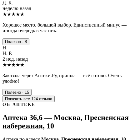
Д. К.
неделю назад
★★★★
★
Хорошее место, большой выбор. Единственный минус —
иногда очередь в час пик.
Полезно · 8
Н
Н. Р.
2 нед. назад
★★★★★
Заказала через Аптеки.Ру, пришла — всё готово. Очень
удобно!
Полезно · 15
Показать все 124 отзыва
ОБ АПТЕКЕ
Аптека 36,6 — Москва, Пресненская
набережная, 10
Аптека по адресу
Москва, Пресненская набережная, 10
—