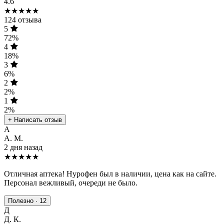
4.6
★★★★★
124 отзыва
5
72%
4
18%
3
6%
2
2%
1
2%
+ Написать отзыв
А
А. М.
2 дня назад
★★★★★
Отличная аптека! Нурофен был в наличии, цена как на сайте.
Персонал вежливый, очереди не было.
Полезно · 12
Д
Д. К.