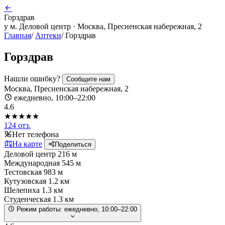
Горздрав
у м. Деловой центр · Москва, Пресненская набережная, 2
Главная
/
Аптеки
/
Горздрав
Горздрав
Нашли ошибку?
Сообщите нам
Москва, Пресненская набережная, 2
ежедневно, 10:00–22:00
4.6
★★★★★
124 отз.
Нет телефона
На карте
Поделиться
Деловой центр
216 м
Международная
545 м
Тестовская
983 м
Кутузовская
1.2 км
Шелепиха
1.3 км
Студенческая
1.3 км
Режим работы:
ежедневно, 10:00–22:00