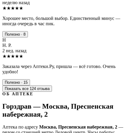
неделю назад
★★★★
★
Хорошее место, большой выбор. Единственный минус —
иногда очередь в час пик.
Полезно · 8
Н
Н. Р.
2 нед. назад
★★★★★
Заказала через Аптеки.Ру, пришла — всё готово. Очень
удобно!
Полезно · 15
Показать все 124 отзыва
ОБ АПТЕКЕ
Горздрав — Москва, Пресненская
набережная, 2
Аптека по адресу
Москва, Пресненская набережная, 2
—
рядом со станцией метро Деловой центр. Часы работы: