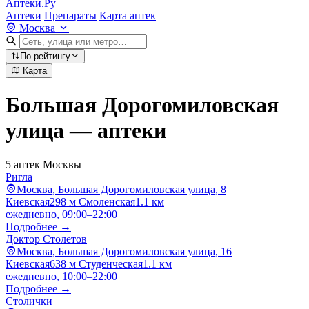
Аптеки.Ру
Аптеки
Препараты
Карта аптек
Москва
По рейтингу
Карта
Большая Дорогомиловская
улица — аптеки
5 аптек Москвы
Ригла
Москва, Большая Дорогомиловская улица, 8
Киевская
298 м
Смоленская
1.1 км
ежедневно, 09:00–22:00
Подробнее →
Доктор Столетов
Москва, Большая Дорогомиловская улица, 16
Киевская
638 м
Студенческая
1.1 км
ежедневно, 10:00–22:00
Подробнее →
Столички