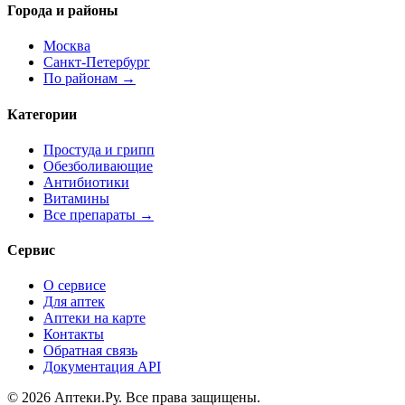
Города и районы
Москва
Санкт-Петербург
По районам →
Категории
Простуда и грипп
Обезболивающие
Антибиотики
Витамины
Все препараты →
Сервис
О сервисе
Для аптек
Аптеки на карте
Контакты
Обратная связь
Документация API
© 2026 Аптеки.Ру. Все права защищены.