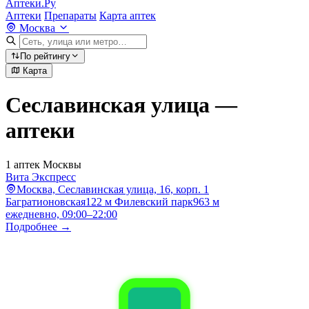
Аптеки.Ру
Аптеки
Препараты
Карта аптек
Москва
По рейтингу
Карта
Сеславинская улица —
аптеки
1 аптек Москвы
Вита Экспресс
Москва, Сеславинская улица, 16, корп. 1
Багратионовская
122 м
Филевский парк
963 м
ежедневно, 09:00–22:00
Подробнее →