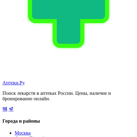
Аптеки.Ру
Поиск лекарств в аптеках России. Цены, наличие и
бронирование онлайн.
Города и районы
Москва