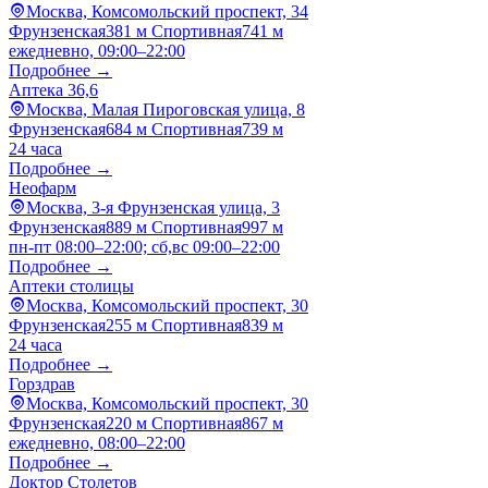
Москва, Комсомольский проспект, 34
Фрунзенская
381 м
Спортивная
741 м
ежедневно, 09:00–22:00
Подробнее →
Аптека 36,6
Москва, Малая Пироговская улица, 8
Фрунзенская
684 м
Спортивная
739 м
24 часа
Подробнее →
Неофарм
Москва, 3-я Фрунзенская улица, 3
Фрунзенская
889 м
Спортивная
997 м
пн-пт 08:00–22:00; сб,вс 09:00–22:00
Подробнее →
Аптеки столицы
Москва, Комсомольский проспект, 30
Фрунзенская
255 м
Спортивная
839 м
24 часа
Подробнее →
Горздрав
Москва, Комсомольский проспект, 30
Фрунзенская
220 м
Спортивная
867 м
ежедневно, 08:00–22:00
Подробнее →
Доктор Столетов