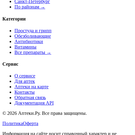
Санкт-Петербург
По районам →
Категории
Простуда и грипп
Обезболивающие
Антибиотики
Витамины
Все препараты →
Сервис
О сервисе
Для аптек
Аптеки на карте
Контакты
Обратная связь
Документация API
© 2026 Аптеки.Ру. Все права защищены.
Политика
Оферта
Информация на сайте носит справочный характер и не