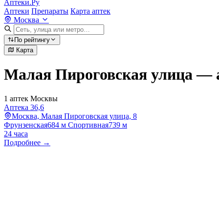
Аптеки.Ру
Аптеки
Препараты
Карта аптек
Москва
По рейтингу
Карта
Малая Пироговская улица — 
1 аптек Москвы
Аптека 36,6
Москва, Малая Пироговская улица, 8
Фрунзенская
684 м
Спортивная
739 м
24 часа
Подробнее →