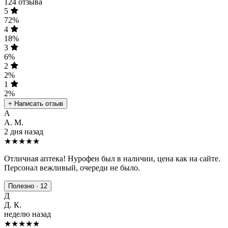
124 отзыва
5
72%
4
18%
3
6%
2
2%
1
2%
+ Написать отзыв
А
А. М.
2 дня назад
★★★★★
Отличная аптека! Нурофен был в наличии, цена как на сайте.
Персонал вежливый, очереди не было.
Полезно · 12
Д
Д. К.
неделю назад
★★★★
★