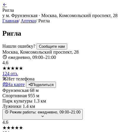
Ригла
у м. Фрунзенская · Москва, Комсомольский проспект, 28
Главная
/
Аптеки
/
Ригла
Ригла
Нашли ошибку?
Сообщите нам
Москва, Комсомольский проспект, 28
ежедневно, 09:00–21:00
4.6
★★★★★
124 отз.
Нет телефона
На карте
Поделиться
Фрунзенская
68 м
Спортивная
955 м
Парк культуры
1.3 км
Лужники
1.4 км
Режим работы:
ежедневно, 09:00–21:00
4.6
★★★★★