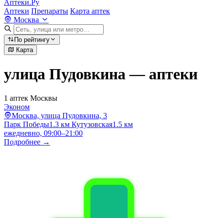
Аптеки.Ру
Аптеки
Препараты
Карта аптек
Москва
По рейтингу
Карта
улица Пудовкина — аптеки
1 аптек Москвы
Эконом
Москва, улица Пудовкина, 3
Парк Победы
1.3 км
Кутузовская
1.5 км
ежедневно, 09:00–21:00
Подробнее →