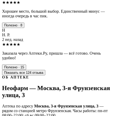
★★★★
★
Хорошее место, большой выбор. Единственный минус —
иногда очередь в час пик.
Полезно · 8
Н
Н. Р.
2 нед. назад
★★★★★
Заказала через Аптеки.Ру, пришла — всё готово. Очень
удобно!
Полезно · 15
Показать все 124 отзыва
ОБ АПТЕКЕ
Неофарм — Москва, 3-я Фрунзенская
улица, 3
Аптека по адресу
Москва, 3-я Фрунзенская улица, 3
—
рядом со станцией метро Фрунзенская. Часы работы: пн-пт
08:00–22:00; сб,вс 09:00–22:00.