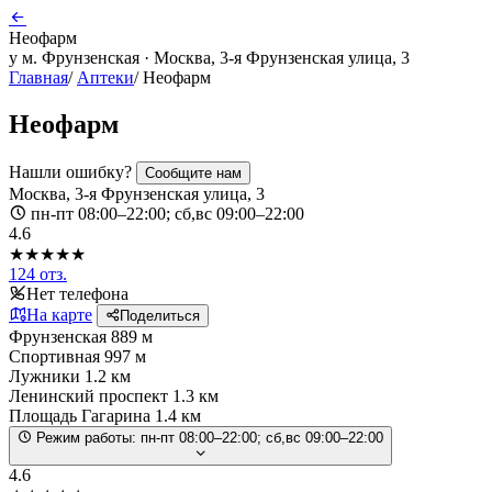
Неофарм
у м. Фрунзенская · Москва, 3-я Фрунзенская улица, 3
Главная
/
Аптеки
/
Неофарм
Неофарм
Нашли ошибку?
Сообщите нам
Москва, 3-я Фрунзенская улица, 3
пн-пт 08:00–22:00; сб,вс 09:00–22:00
4.6
★★★★★
124 отз.
Нет телефона
На карте
Поделиться
Фрунзенская
889 м
Спортивная
997 м
Лужники
1.2 км
Ленинский проспект
1.3 км
Площадь Гагарина
1.4 км
Режим работы:
пн-пт 08:00–22:00; сб,вс 09:00–22:00
4.6