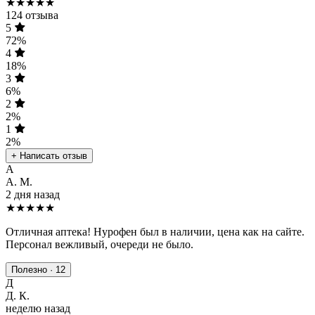
★★★★★
124 отзыва
5
72%
4
18%
3
6%
2
2%
1
2%
+ Написать отзыв
А
А. М.
2 дня назад
★★★★★
Отличная аптека! Нурофен был в наличии, цена как на сайте.
Персонал вежливый, очереди не было.
Полезно · 12
Д
Д. К.
неделю назад