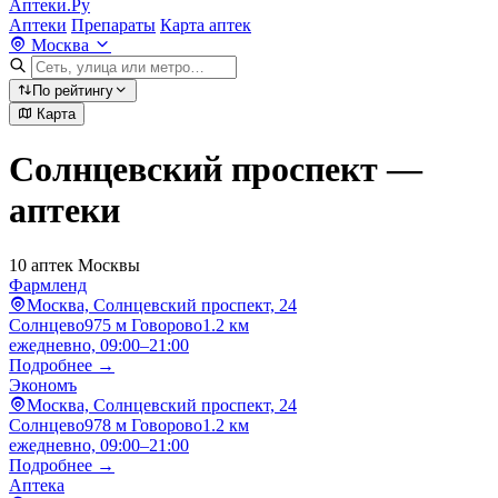
Аптеки.Ру
Аптеки
Препараты
Карта аптек
Москва
По рейтингу
Карта
Солнцевский проспект —
аптеки
10 аптек Москвы
Фармленд
Москва, Солнцевский проспект, 24
Солнцево
975 м
Говорово
1.2 км
ежедневно, 09:00–21:00
Подробнее →
Экономъ
Москва, Солнцевский проспект, 24
Солнцево
978 м
Говорово
1.2 км
ежедневно, 09:00–21:00
Подробнее →
Аптека