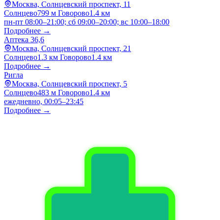
Москва, Солнцевский проспект, 11
Солнцево
799 м
Говорово
1.4 км
пн-пт 08:00–21:00; сб 09:00–20:00; вс 10:00–18:00
Подробнее →
Аптека 36,6
Москва, Солнцевский проспект, 21
Солнцево
1.3 км
Говорово
1.4 км
Подробнее →
Ригла
Москва, Солнцевский проспект, 5
Солнцево
483 м
Говорово
1.4 км
ежедневно, 00:05–23:45
Подробнее →