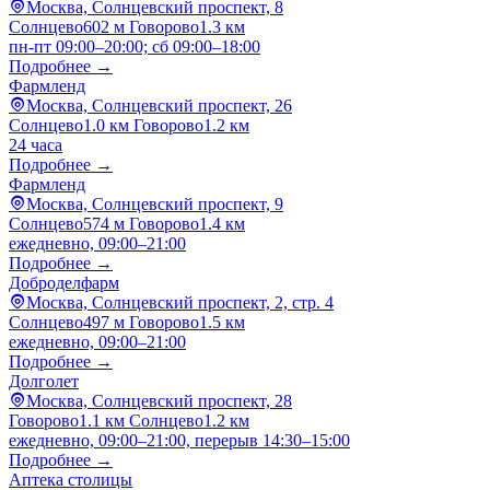
Москва, Солнцевский проспект, 8
Солнцево
602 м
Говорово
1.3 км
пн-пт 09:00–20:00; сб 09:00–18:00
Подробнее →
Фармленд
Москва, Солнцевский проспект, 26
Солнцево
1.0 км
Говорово
1.2 км
24 часа
Подробнее →
Фармленд
Москва, Солнцевский проспект, 9
Солнцево
574 м
Говорово
1.4 км
ежедневно, 09:00–21:00
Подробнее →
Доброделфарм
Москва, Солнцевский проспект, 2, стр. 4
Солнцево
497 м
Говорово
1.5 км
ежедневно, 09:00–21:00
Подробнее →
Долголет
Москва, Солнцевский проспект, 28
Говорово
1.1 км
Солнцево
1.2 км
ежедневно, 09:00–21:00, перерыв 14:30–15:00
Подробнее →
Аптека столицы