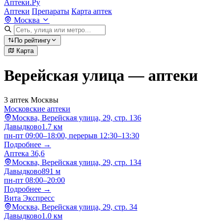
Аптеки.Ру
Аптеки
Препараты
Карта аптек
Москва
По рейтингу
Карта
Верейская улица — аптеки
3 аптек Москвы
Московские аптеки
Москва, Верейская улица, 29, стр. 136
Давыдково
1.7 км
пн-пт 09:00–18:00, перерыв 12:30–13:30
Подробнее →
Аптека 36,6
Москва, Верейская улица, 29, стр. 134
Давыдково
891 м
пн-пт 08:00–20:00
Подробнее →
Вита Экспресс
Москва, Верейская улица, 29, стр. 34
Давыдково
1.0 км