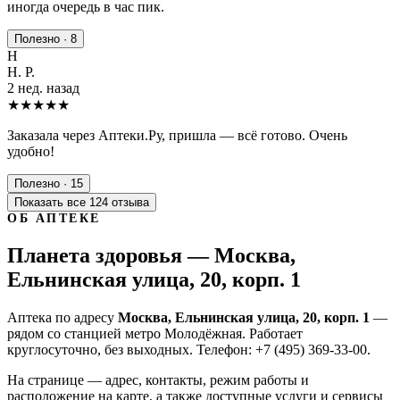
иногда очередь в час пик.
Полезно · 8
Н
Н. Р.
2 нед. назад
★★★★★
Заказала через Аптеки.Ру, пришла — всё готово. Очень
удобно!
Полезно · 15
Показать все 124 отзыва
ОБ АПТЕКЕ
Планета здоровья — Москва,
Ельнинская улица, 20, корп. 1
Аптека по адресу
Москва, Ельнинская улица, 20, корп. 1
—
рядом со станцией метро Молодёжная. Работает
круглосуточно, без выходных. Телефон: +7 (495) 369-33-00.
На странице — адрес, контакты, режим работы и
расположение на карте, а также доступные услуги и сервисы