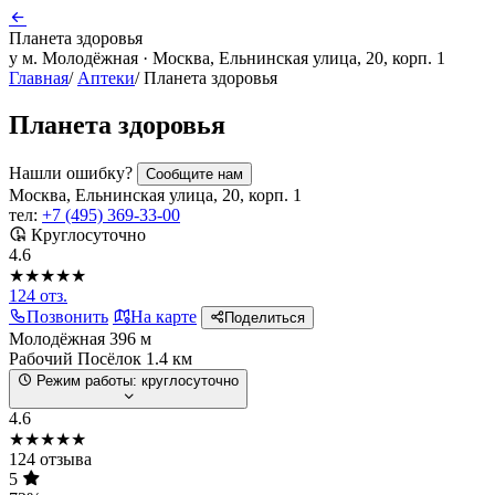
Планета здоровья
у м. Молодёжная · Москва, Ельнинская улица, 20, корп. 1
Главная
/
Аптеки
/
Планета здоровья
Планета здоровья
Нашли ошибку?
Сообщите нам
Москва, Ельнинская улица, 20, корп. 1
тел:
+7 (495) 369-33-00
Круглосуточно
4.6
★★★★★
124 отз.
Позвонить
На карте
Поделиться
Молодёжная
396 м
Рабочий Посёлок
1.4 км
Режим работы:
круглосуточно
4.6
★★★★★
124 отзыва
5