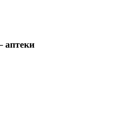
— аптеки