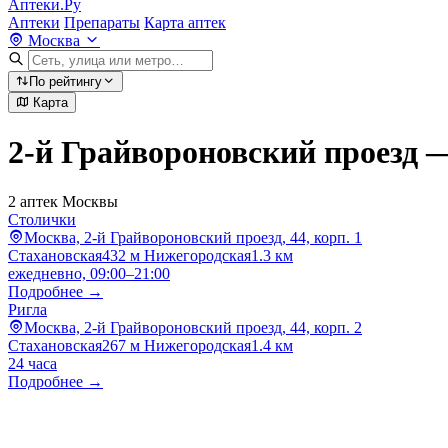
Аптеки.Ру
Аптеки
Препараты
Карта аптек
Москва
По рейтингу
Карта
2-й Грайвороновский проезд 
2 аптек Москвы
Столички
Москва, 2-й Грайвороновский проезд, 44, корп. 1
Стахановская
432 м
Нижегородская
1.3 км
ежедневно, 09:00–21:00
Подробнее →
Ригла
Москва, 2-й Грайвороновский проезд, 44, корп. 2
Стахановская
267 м
Нижегородская
1.4 км
24 часа
Подробнее →