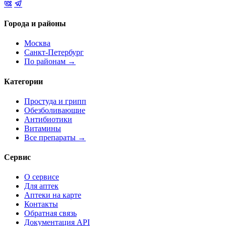
Города и районы
Москва
Санкт-Петербург
По районам →
Категории
Простуда и грипп
Обезболивающие
Антибиотики
Витамины
Все препараты →
Сервис
О сервисе
Для аптек
Аптеки на карте
Контакты
Обратная связь
Документация API