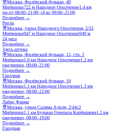
Москва, Филёвский бульвар, 40
Мнёвники
722 м
Народное Ополчение
1.4 км
пн-пт 08:00–21:00; сб,вс 09:00–21:00
Подробнее →
Ригла
Москва, улица Народного Ополчения, 2/32
Мнёвники
947 м
Народное Ополчение
949 м
24 часа
Подробнее →
Здесь аптека
Москва, Филёвский бульвар, 12, стр. 2
Мнёвники
1.0 км
Народное Ополчение
1.2 км
ежедневно, 09:00–21:00
Подробнее →
Горздрав
Москва, Филёвский бульвар, 10
Мнёвники
1.1 км
Народное Ополчение
1.3 км
ежедневно, 08:00–22:00
Подробнее →
Лабис Фарма
Москва, улица Саляма Адиля, 2/44с2
Мнёвники
1.1 км
Бульвар Генерала Карбышева
1.2 км
ежедневно, 08:00–19:00
Подробнее →
Горздрав