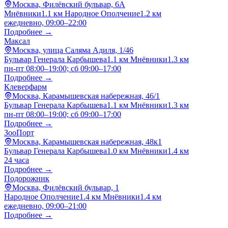
Москва, Филёвский бульвар, 6А
Мнёвники
1.1 км
Народное Ополчение
1.2 км
ежедневно, 09:00–22:00
Подробнее →
Максал
Москва, улица Саляма Адиля, 1/46
Бульвар Генерала Карбышева
1.1 км
Мнёвники
1.3 км
пн-пт 08:00–19:00; сб 09:00–17:00
Подробнее →
Клеверфарм
Москва, Карамышевская набережная, 46/1
Бульвар Генерала Карбышева
1.1 км
Мнёвники
1.3 км
пн-пт 08:00–19:00; сб 09:00–17:00
Подробнее →
ЗооПорт
Москва, Карамышевская набережная, 48к1
Бульвар Генерала Карбышева
1.0 км
Мнёвники
1.4 км
24 часа
Подробнее →
Подорожник
Москва, Филёвский бульвар, 1
Народное Ополчение
1.4 км
Мнёвники
1.4 км
ежедневно, 09:00–21:00
Подробнее →