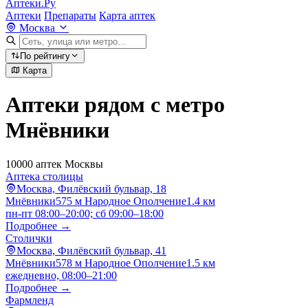
Аптеки.Ру
Аптеки
Препараты
Карта аптек
Москва
По рейтингу
Карта
Аптеки рядом с метро
Мнёвники
10000 аптек Москвы
Аптека столицы
Москва, Филёвский бульвар, 18
Мнёвники
575 м
Народное Ополчение
1.4 км
пн-пт 08:00–20:00; сб 09:00–18:00
Подробнее →
Столички
Москва, Филёвский бульвар, 41
Мнёвники
578 м
Народное Ополчение
1.5 км
ежедневно, 08:00–21:00
Подробнее →
Фармленд