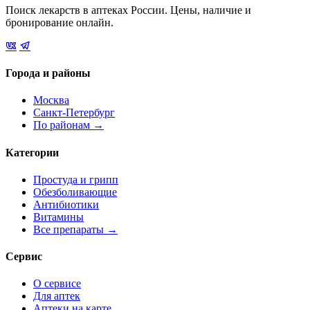
Поиск лекарств в аптеках России. Цены, наличие и
бронирование онлайн.
Города и районы
Москва
Санкт-Петербург
По районам →
Категории
Простуда и грипп
Обезболивающие
Антибиотики
Витамины
Все препараты →
Сервис
О сервисе
Для аптек
Аптеки на карте