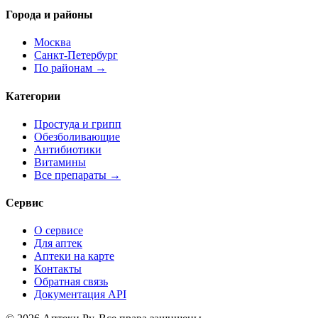
Города и районы
Москва
Санкт-Петербург
По районам →
Категории
Простуда и грипп
Обезболивающие
Антибиотики
Витамины
Все препараты →
Сервис
О сервисе
Для аптек
Аптеки на карте
Контакты
Обратная связь
Документация API