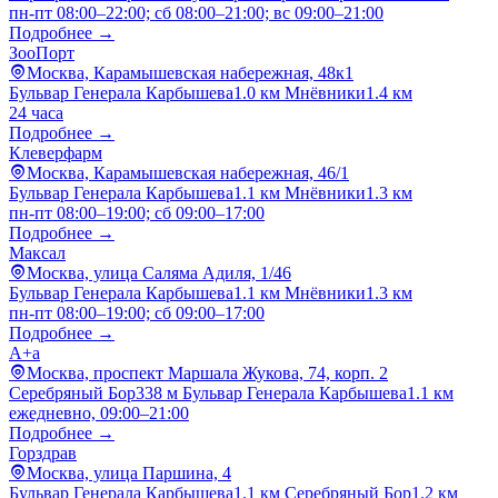
пн-пт 08:00–22:00; сб 08:00–21:00; вс 09:00–21:00
Подробнее →
ЗооПорт
Москва, Карамышевская набережная, 48к1
Бульвар Генерала Карбышева
1.0 км
Мнёвники
1.4 км
24 часа
Подробнее →
Клеверфарм
Москва, Карамышевская набережная, 46/1
Бульвар Генерала Карбышева
1.1 км
Мнёвники
1.3 км
пн-пт 08:00–19:00; сб 09:00–17:00
Подробнее →
Максал
Москва, улица Саляма Адиля, 1/46
Бульвар Генерала Карбышева
1.1 км
Мнёвники
1.3 км
пн-пт 08:00–19:00; сб 09:00–17:00
Подробнее →
А+а
Москва, проспект Маршала Жукова, 74, корп. 2
Серебряный Бор
338 м
Бульвар Генерала Карбышева
1.1 км
ежедневно, 09:00–21:00
Подробнее →
Горздрав
Москва, улица Паршина, 4
Бульвар Генерала Карбышева
1.1 км
Серебряный Бор
1.2 км