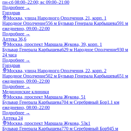
пн-сб 08:00–22:00; вс 09:00–21:00
Подробнее →
Горздрав
Москва, улица Народного Ополчения, 21, корп. 1
Народное Ополчение
556 м
Бульвар Генерала Карбышева
591 м
ежедневно, 09:00–22:00
Подробнее →
Аптека 36,6
Москва, проспект Маршала Жукова, 39, корп. 1
Бульвар Генерала Карбышева
629 м
Народное Ополчение
930 м
24 часа
Подробнее →
Горздрав
Москва, улица Народного Ополчения, 22, корп. 2
Народное Ополчение
502 м
Бульвар Генерала Карбышева
651 м
ежедневно, 09:00–22:00
Подробнее →
Медицинские клиники
Москва, проспект Маршала Жукова, 51
Бульвар Генерала Карбышева
704 м
Серебряный Бор
1.1 км
ежедневно, 08:00–22:00
Подробнее →
Аптека 24
Москва, проспект Маршала Жукова, 53к1
Бульвар Генерала Карбышева
770 м
Серебряный Бор
945 м