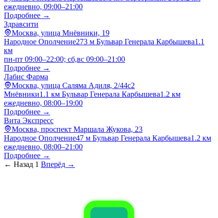
ежедневно, 09:00–21:00
Подробнее →
Здравсити
Москва, улица Мнёвники, 19
Народное Ополчение
273 м
Бульвар Генерала Карбышева
1.1
км
пн-пт 09:00–22:00; сб,вс 09:00–21:00
Подробнее →
Лабис Фарма
Москва, улица Саляма Адиля, 2/44с2
Мнёвники
1.1 км
Бульвар Генерала Карбышева
1.2 км
ежедневно, 08:00–19:00
Подробнее →
Вита Экспресс
Москва, проспект Маршала Жукова, 23
Народное Ополчение
47 м
Бульвар Генерала Карбышева
1.2 км
ежедневно, 08:00–21:00
Подробнее →
← Назад
1
Вперёд →