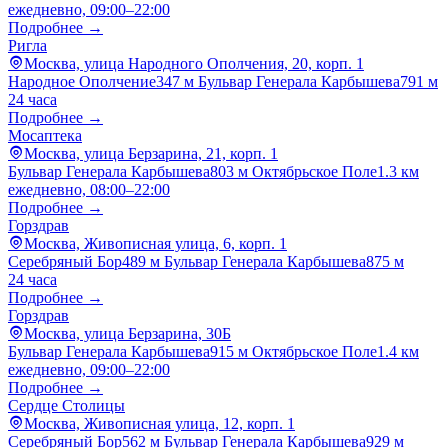
ежедневно, 09:00–22:00
Подробнее →
Ригла
Москва, улица Народного Ополчения, 20, корп. 1
Народное Ополчение
347 м
Бульвар Генерала Карбышева
791 м
24 часа
Подробнее →
Мосаптека
Москва, улица Берзарина, 21, корп. 1
Бульвар Генерала Карбышева
803 м
Октябрьское Поле
1.3 км
ежедневно, 08:00–22:00
Подробнее →
Горздрав
Москва, Живописная улица, 6, корп. 1
Серебряный Бор
489 м
Бульвар Генерала Карбышева
875 м
24 часа
Подробнее →
Горздрав
Москва, улица Берзарина, 30Б
Бульвар Генерала Карбышева
915 м
Октябрьское Поле
1.4 км
ежедневно, 09:00–22:00
Подробнее →
Сердце Столицы
Москва, Живописная улица, 12, корп. 1
Серебряный Бор
562 м
Бульвар Генерала Карбышева
929 м