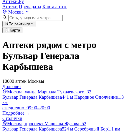
Аптеки.Ру
Аптеки
Препараты
Карта аптек
Москва
По рейтингу
Карта
Аптеки рядом с метро
Бульвар Генерала
Карбышева
10000 аптек Москвы
Долголет
Москва, улица Маршала Тухачевского, 32
Бульвар Генерала Карбышева
441 м
Народное Ополчение
1.3
км
ежедневно, 09:00–20:00
Подробнее →
Столички
Москва, проспект Маршала Жукова, 52
Бульвар Генерала Карбышева
524 м
Серебряный Бор
1.1 км