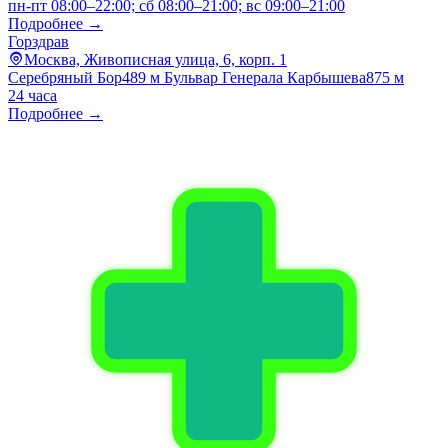
пн-пт 08:00–22:00; сб 08:00–21:00; вс 09:00–21:00
Подробнее →
Горздрав
Москва, Живописная улица, 6, корп. 1
Серебряный Бор
489 м
Бульвар Генерала Карбышева
875 м
24 часа
Подробнее →