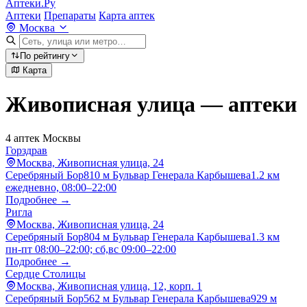
Аптеки.Ру
Аптеки
Препараты
Карта аптек
Москва
По рейтингу
Карта
Живописная улица — аптеки
4 аптек Москвы
Горздрав
Москва, Живописная улица, 24
Серебряный Бор
810 м
Бульвар Генерала Карбышева
1.2 км
ежедневно, 08:00–22:00
Подробнее →
Ригла
Москва, Живописная улица, 24
Серебряный Бор
804 м
Бульвар Генерала Карбышева
1.3 км
пн-пт 08:00–22:00; сб,вс 09:00–22:00
Подробнее →
Сердце Столицы
Москва, Живописная улица, 12, корп. 1
Серебряный Бор
562 м
Бульвар Генерала Карбышева
929 м