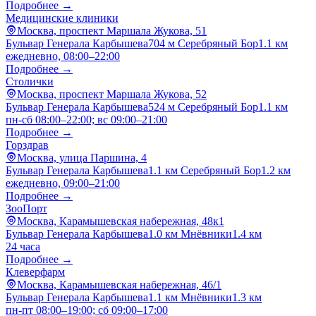
Подробнее →
Медицинские клиники
Москва, проспект Маршала Жукова, 51
Бульвар Генерала Карбышева
704 м
Серебряный Бор
1.1 км
ежедневно, 08:00–22:00
Подробнее →
Столички
Москва, проспект Маршала Жукова, 52
Бульвар Генерала Карбышева
524 м
Серебряный Бор
1.1 км
пн-сб 08:00–22:00; вс 09:00–21:00
Подробнее →
Горздрав
Москва, улица Паршина, 4
Бульвар Генерала Карбышева
1.1 км
Серебряный Бор
1.2 км
ежедневно, 09:00–21:00
Подробнее →
ЗооПорт
Москва, Карамышевская набережная, 48к1
Бульвар Генерала Карбышева
1.0 км
Мнёвники
1.4 км
24 часа
Подробнее →
Клеверфарм
Москва, Карамышевская набережная, 46/1
Бульвар Генерала Карбышева
1.1 км
Мнёвники
1.3 км
пн-пт 08:00–19:00; сб 09:00–17:00