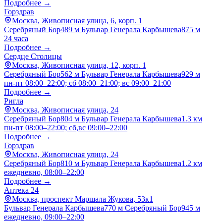
Подробнее →
Горздрав
Москва, Живописная улица, 6, корп. 1
Серебряный Бор
489 м
Бульвар Генерала Карбышева
875 м
24 часа
Подробнее →
Сердце Столицы
Москва, Живописная улица, 12, корп. 1
Серебряный Бор
562 м
Бульвар Генерала Карбышева
929 м
пн-пт 08:00–22:00; сб 08:00–21:00; вс 09:00–21:00
Подробнее →
Ригла
Москва, Живописная улица, 24
Серебряный Бор
804 м
Бульвар Генерала Карбышева
1.3 км
пн-пт 08:00–22:00; сб,вс 09:00–22:00
Подробнее →
Горздрав
Москва, Живописная улица, 24
Серебряный Бор
810 м
Бульвар Генерала Карбышева
1.2 км
ежедневно, 08:00–22:00
Подробнее →
Аптека 24
Москва, проспект Маршала Жукова, 53к1
Бульвар Генерала Карбышева
770 м
Серебряный Бор
945 м
ежедневно, 09:00–22:00