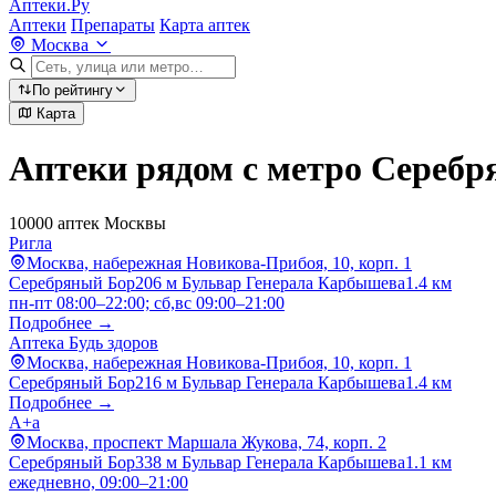
Аптеки.Ру
Аптеки
Препараты
Карта аптек
Москва
По рейтингу
Карта
Аптеки рядом с метро Сереб
10000 аптек Москвы
Ригла
Москва, набережная Новикова-Прибоя, 10, корп. 1
Серебряный Бор
206 м
Бульвар Генерала Карбышева
1.4 км
пн-пт 08:00–22:00; сб,вс 09:00–21:00
Подробнее →
Аптека Будь здоров
Москва, набережная Новикова-Прибоя, 10, корп. 1
Серебряный Бор
216 м
Бульвар Генерала Карбышева
1.4 км
Подробнее →
А+а
Москва, проспект Маршала Жукова, 74, корп. 2
Серебряный Бор
338 м
Бульвар Генерала Карбышева
1.1 км
ежедневно, 09:00–21:00