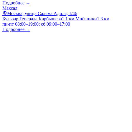
Подробнее →
Максал
Москва, улица Саляма Адиля, 1/46
Бульвар Генерала Карбышева
1.1 км
Мнёвники
1.3 км
пн-пт 08:00–19:00; сб 09:00–17:00
Подробнее →