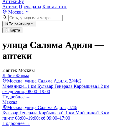
Аптеки.Ру
Аптеки
Препараты
Карта аптек
Москва
По рейтингу
Карта
улица Саляма Адиля —
аптеки
2 аптек Москвы
Лабис Фарма
Москва, улица Саляма Адиля, 2/44с2
Мнёвники
1.1 км
Бульвар Генерала Карбышева
1.2 км
ежедневно, 08:00–19:00
Подробнее →
Максал
Москва, улица Саляма Адиля, 1/46
Бульвар Генерала Карбышева
1.1 км
Мнёвники
1.3 км
пн-пт 08:00–19:00; сб 09:00–17:00
Подробнее →