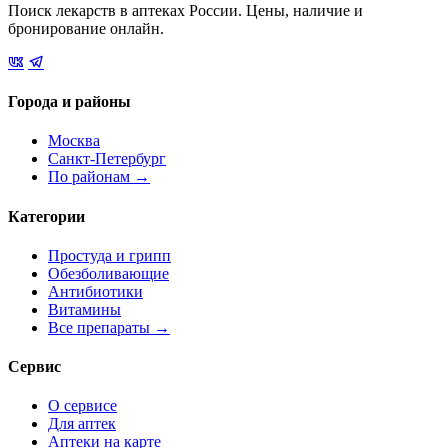
Поиск лекарств в аптеках России. Цены, наличие и
бронирование онлайн.
Города и районы
Москва
Санкт-Петербург
По районам →
Категории
Простуда и грипп
Обезболивающие
Антибиотики
Витамины
Все препараты →
Сервис
О сервисе
Для аптек
Аптеки на карте