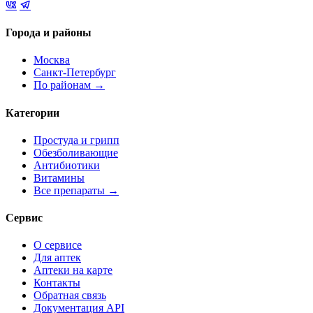
Города и районы
Москва
Санкт-Петербург
По районам →
Категории
Простуда и грипп
Обезболивающие
Антибиотики
Витамины
Все препараты →
Сервис
О сервисе
Для аптек
Аптеки на карте
Контакты
Обратная связь
Документация API