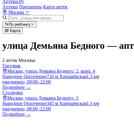
Аптеки.Ру
Аптеки
Препараты
Карта аптек
Москва
По рейтингу
Карта
улица Демьяна Бедного — ап
2 аптек Москвы
Горздрав
Москва, улица Демьяна Бедного, 2, корп. 4
Народное Ополчение
726 м
Хорошёвская
1.3 км
ежедневно, 09:00–22:00
Подробнее →
Столички
Москва, улица Демьяна Бедного, 5
Народное Ополчение
345 м
Хорошёвская
1.3 км
ежедневно, 08:00–22:00
Подробнее →