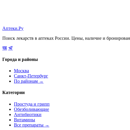
Аптеки.Ру
Поиск лекарств в аптеках России. Цены, наличие и бронирова
Города и районы
Москва
Санкт-Петербург
По районам →
Категории
Простуда и грипп
Обезболивающие
Антибиотики
Витамины
Все препараты →