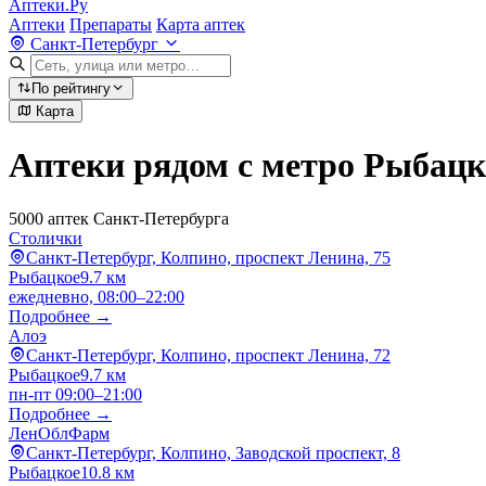
Аптеки.Ру
Аптеки
Препараты
Карта аптек
Санкт-Петербург
По рейтингу
Карта
Аптеки рядом с метро Рыбацк
5000 аптек Санкт-Петербурга
Столички
Санкт-Петербург, Колпино, проспект Ленина, 75
Рыбацкое
9.7 км
ежедневно, 08:00–22:00
Подробнее →
Алоэ
Санкт-Петербург, Колпино, проспект Ленина, 72
Рыбацкое
9.7 км
пн-пт 09:00–21:00
Подробнее →
ЛенОблФарм
Санкт-Петербург, Колпино, Заводской проспект, 8
Рыбацкое
10.8 км