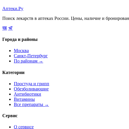
Аптеки.Ру
Поиск лекарств в аптеках России. Цены, наличие и бронирова
Города и районы
Москва
Санкт-Петербург
По районам →
Категории
Простуда и грипп
Обезболивающие
Антибиотики
Витамины
Все препараты →
Сервис
О сервисе