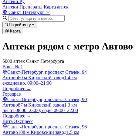
Аптеки.Ру
Аптеки
Препараты
Карта аптек
Санкт-Петербург
По рейтингу
Карта
Аптеки рядом с метро Автово
5000 аптек Санкт-Петербурга
Ваша № 1
Санкт-Петербург, проспект Стачек, 94
Автово
60 м
Кировский завод
1.4 км
ежедневно, 09:00–21:00
Подробнее →
Горздрав
Санкт-Петербург, проспект Стачек, 90
Автово
87 м
Кировский завод
1.3 км
пн-пт 08:00–23:00; сб,вс 09:00–22:00
Подробнее →
Вита Экспресс
Санкт-Петербург, проспект Стачек, 96
Автово
108 м
Кировский завод
1.5 км