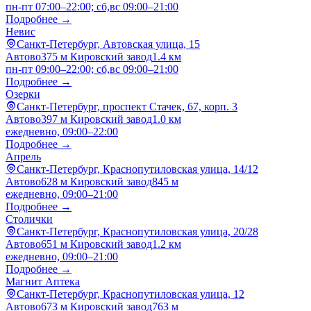
пн-пт 07:00–22:00; сб,вс 09:00–21:00
Подробнее →
Невис
Санкт-Петербург, Автовская улица, 15
Автово
375 м
Кировский завод
1.4 км
пн-пт 09:00–22:00; сб,вс 09:00–21:00
Подробнее →
Озерки
Санкт-Петербург, проспект Стачек, 67, корп. 3
Автово
397 м
Кировский завод
1.0 км
ежедневно, 09:00–22:00
Подробнее →
Апрель
Санкт-Петербург, Краснопутиловская улица, 14/12
Автово
628 м
Кировский завод
845 м
ежедневно, 09:00–21:00
Подробнее →
Столички
Санкт-Петербург, Краснопутиловская улица, 20/28
Автово
651 м
Кировский завод
1.2 км
ежедневно, 09:00–21:00
Подробнее →
Магнит Аптека
Санкт-Петербург, Краснопутиловская улица, 12
Автово
673 м
Кировский завод
763 м