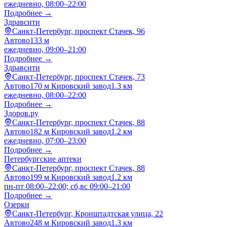
ежедневно, 08:00–22:00
Подробнее →
Здравсити
Санкт-Петербург, проспект Стачек, 96
Автово
133 м
ежедневно, 09:00–21:00
Подробнее →
Здравсити
Санкт-Петербург, проспект Стачек, 73
Автово
170 м
Кировский завод
1.3 км
ежедневно, 08:00–22:00
Подробнее →
Здоров.ру
Санкт-Петербург, проспект Стачек, 88
Автово
182 м
Кировский завод
1.2 км
ежедневно, 07:00–23:00
Подробнее →
Петербургские аптеки
Санкт-Петербург, проспект Стачек, 88
Автово
199 м
Кировский завод
1.2 км
пн-пт 08:00–22:00; сб,вс 09:00–21:00
Подробнее →
Озерки
Санкт-Петербург, Кронштадтская улица, 22
Автово
248 м
Кировский завод
1.3 км