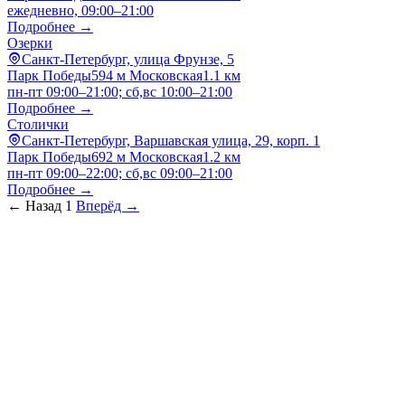
ежедневно, 09:00–21:00
Подробнее →
Озерки
Санкт-Петербург, улица Фрунзе, 5
Парк Победы
594 м
Московская
1.1 км
пн-пт 09:00–21:00; сб,вс 10:00–21:00
Подробнее →
Столички
Санкт-Петербург, Варшавская улица, 29, корп. 1
Парк Победы
692 м
Московская
1.2 км
пн-пт 09:00–22:00; сб,вс 09:00–21:00
Подробнее →
← Назад
1
Вперёд →