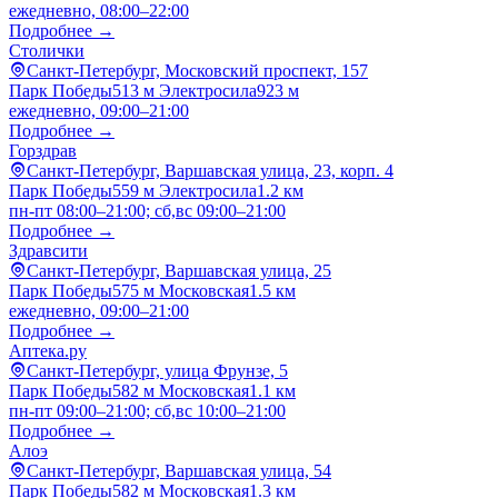
ежедневно, 08:00–22:00
Подробнее →
Столички
Санкт-Петербург, Московский проспект, 157
Парк Победы
513 м
Электросила
923 м
ежедневно, 09:00–21:00
Подробнее →
Горздрав
Санкт-Петербург, Варшавская улица, 23, корп. 4
Парк Победы
559 м
Электросила
1.2 км
пн-пт 08:00–21:00; сб,вс 09:00–21:00
Подробнее →
Здравсити
Санкт-Петербург, Варшавская улица, 25
Парк Победы
575 м
Московская
1.5 км
ежедневно, 09:00–21:00
Подробнее →
Аптека.ру
Санкт-Петербург, улица Фрунзе, 5
Парк Победы
582 м
Московская
1.1 км
пн-пт 09:00–21:00; сб,вс 10:00–21:00
Подробнее →
Алоэ
Санкт-Петербург, Варшавская улица, 54
Парк Победы
582 м
Московская
1.3 км