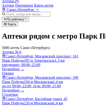
Аптеки.Ру
Аптеки
Препараты
Карта аптек
Санкт-Петербург
По рейтингу
Карта
Аптеки рядом с метро Парк 
5000 аптек Санкт-Петербурга
Аптека 36,6
Санкт-Петербург, Московский проспект, 161
Парк Победы
185 м
Электросила
1.3 км
ежедневно, 08:00–22:00
Подробнее →
Озерки
Санкт-Петербург, Московский проспект, 190
Парк Победы
194 м
Московская
1.4 км
пн-пт 09:00–22:00; сб,вс 09:00–21:00
Подробнее →
Столички
Санкт-Петербург, Бассейная улица, 45
Парк Победы
220 м
Московская
1.4 км