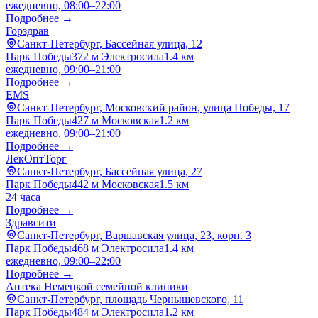
ежедневно, 08:00–22:00
Подробнее →
Горздрав
Санкт-Петербург, Бассейная улица, 12
Парк Победы
372 м
Электросила
1.4 км
ежедневно, 09:00–21:00
Подробнее →
EMS
Санкт-Петербург, Московский район, улица Победы, 17
Парк Победы
427 м
Московская
1.2 км
ежедневно, 09:00–21:00
Подробнее →
ЛекОптТорг
Санкт-Петербург, Бассейная улица, 27
Парк Победы
442 м
Московская
1.5 км
24 часа
Подробнее →
Здравсити
Санкт-Петербург, Варшавская улица, 23, корп. 3
Парк Победы
468 м
Электросила
1.4 км
ежедневно, 09:00–22:00
Подробнее →
Аптека Немецкой семейной клиники
Санкт-Петербург, площадь Чернышевского, 11
Парк Победы
484 м
Электросила
1.2 км