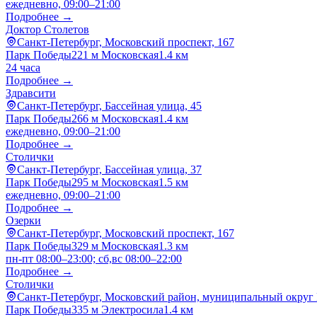
ежедневно, 09:00–21:00
Подробнее →
Доктор Столетов
Санкт-Петербург, Московский проспект, 167
Парк Победы
221 м
Московская
1.4 км
24 часа
Подробнее →
Здравсити
Санкт-Петербург, Бассейная улица, 45
Парк Победы
266 м
Московская
1.4 км
ежедневно, 09:00–21:00
Подробнее →
Столички
Санкт-Петербург, Бассейная улица, 37
Парк Победы
295 м
Московская
1.5 км
ежедневно, 09:00–21:00
Подробнее →
Озерки
Санкт-Петербург, Московский проспект, 167
Парк Победы
329 м
Московская
1.3 км
пн-пт 08:00–23:00; сб,вс 08:00–22:00
Подробнее →
Столички
Санкт-Петербург, Московский район, муниципальный округ 
Парк Победы
335 м
Электросила
1.4 км