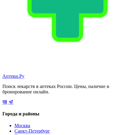
Аптеки.Ру
Поиск лекарств в аптеках России. Цены, наличие и
бронирование онлайн.
Города и районы
Москва
Санкт-Петербург