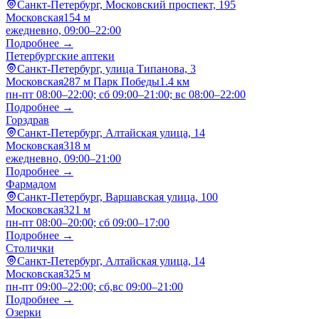
Санкт-Петербург, Московский проспект, 195
Московская
154 м
ежедневно, 09:00–22:00
Подробнее →
Петербургские аптеки
Санкт-Петербург, улица Типанова, 3
Московская
287 м
Парк Победы
1.4 км
пн-пт 08:00–22:00; сб 09:00–21:00; вс 08:00–22:00
Подробнее →
Горздрав
Санкт-Петербург, Алтайская улица, 14
Московская
318 м
ежедневно, 09:00–21:00
Подробнее →
Фармадом
Санкт-Петербург, Варшавская улица, 100
Московская
321 м
пн-пт 08:00–20:00; сб 09:00–17:00
Подробнее →
Столички
Санкт-Петербург, Алтайская улица, 14
Московская
325 м
пн-пт 09:00–22:00; сб,вс 09:00–21:00
Подробнее →
Озерки