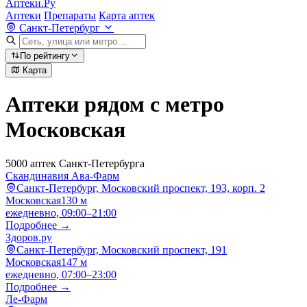
Аптеки.Ру
Аптеки
Препараты
Карта аптек
Санкт-Петербург
По рейтингу
Карта
Аптеки рядом с метро
Московская
5000 аптек Санкт-Петербурга
Скандинавия Ава-Фарм
Санкт-Петербург, Московский проспект, 193, корп. 2
Московская
130 м
ежедневно, 09:00–21:00
Подробнее →
Здоров.ру
Санкт-Петербург, Московский проспект, 191
Московская
147 м
ежедневно, 07:00–23:00
Подробнее →
Ле-Фарм