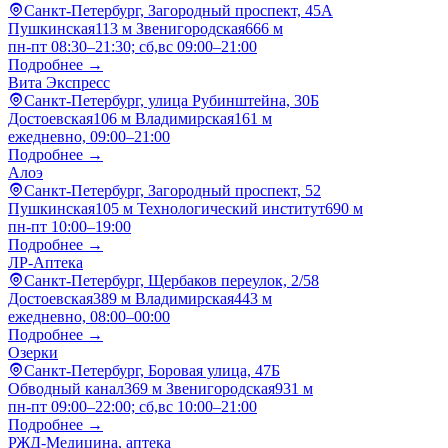
Санкт-Петербург, Загородный проспект, 45А
Пушкинская
113 м
Звенигородская
666 м
пн-пт 08:30–21:30; сб,вс 09:00–21:00
Подробнее →
Вита Экспресс
Санкт-Петербург, улица Рубинштейна, 30Б
Достоевская
106 м
Владимирская
161 м
ежедневно, 09:00–21:00
Подробнее →
Алоэ
Санкт-Петербург, Загородный проспект, 52
Пушкинская
105 м
Технологический институт
690 м
пн-пт 10:00–19:00
Подробнее →
ЛР-Аптека
Санкт-Петербург, Щербаков переулок, 2/58
Достоевская
389 м
Владимирская
443 м
ежедневно, 08:00–00:00
Подробнее →
Озерки
Санкт-Петербург, Боровая улица, 47Б
Обводный канал
369 м
Звенигородская
931 м
пн-пт 09:00–22:00; сб,вс 10:00–21:00
Подробнее →
РЖД-Медицина, аптека