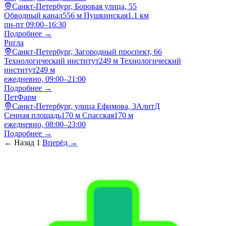
Санкт-Петербург, Боровая улица, 55
Обводный канал
556 м
Пушкинская
1.1 км
пн-пт 09:00–16:30
Подробнее →
Ригла
Санкт-Петербург, Загородный проспект, 66
Технологический институт
249 м
Технологический
институт
249 м
ежедневно, 09:00–21:00
Подробнее →
ПетФарм
Санкт-Петербург, улица Ефимова, 3АлитД
Сенная площадь
170 м
Спасская
170 м
ежедневно, 08:00–23:00
Подробнее →
← Назад
1
Вперёд →