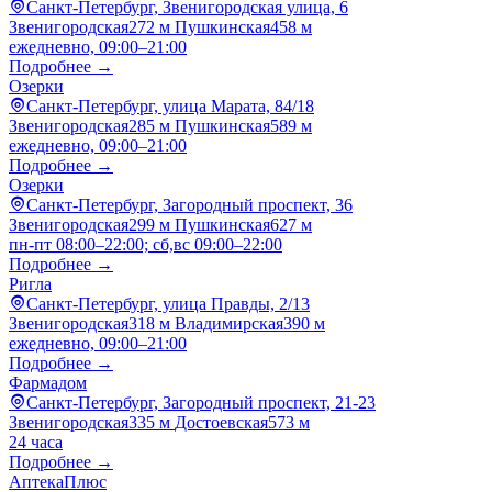
Санкт-Петербург, Звенигородская улица, 6
Звенигородская
272 м
Пушкинская
458 м
ежедневно, 09:00–21:00
Подробнее →
Озерки
Санкт-Петербург, улица Марата, 84/18
Звенигородская
285 м
Пушкинская
589 м
ежедневно, 09:00–21:00
Подробнее →
Озерки
Санкт-Петербург, Загородный проспект, 36
Звенигородская
299 м
Пушкинская
627 м
пн-пт 08:00–22:00; сб,вс 09:00–22:00
Подробнее →
Ригла
Санкт-Петербург, улица Правды, 2/13
Звенигородская
318 м
Владимирская
390 м
ежедневно, 09:00–21:00
Подробнее →
Фармадом
Санкт-Петербург, Загородный проспект, 21-23
Звенигородская
335 м
Достоевская
573 м
24 часа
Подробнее →
АптекаПлюс