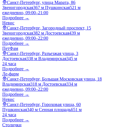
Санкт-Петербург, улица Марата, 86
Звенигородская
367 м
Пушкинская
521 м
ежедневно, 09:00–21:00
Подробнее →
Невис
Санкт-Петербург, Загородный проспект, 15
Звенигородская
382 м
Достоевская
439 м
ежедневно, 09:00–22:00
Подробнее →
ПетФам
Санкт-Петербург, Разъезжая улица, 3
Достоевская
338 м
Владимирская
345 м
24 часа
Подробнее →
Ле-фарм
Санкт-Петербург, Большая Московская улица, 18
Владимирская
318 м
Достоевская
334 м
ежедневно, 09:00–22:00
Подробнее →
Невис
Санкт-Петербург, Гороховая улица, 60
Пушкинская
340 м
Сенная площадь
651 м
24 часа
Подробнее →
Столички