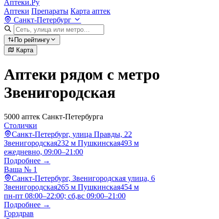
Аптеки.Ру
Аптеки
Препараты
Карта аптек
Санкт-Петербург
По рейтингу
Карта
Аптеки рядом с метро
Звенигородская
5000 аптек Санкт-Петербурга
Столички
Санкт-Петербург, улица Правды, 22
Звенигородская
232 м
Пушкинская
493 м
ежедневно, 09:00–21:00
Подробнее →
Ваша № 1
Санкт-Петербург, Звенигородская улица, 6
Звенигородская
265 м
Пушкинская
454 м
пн-пт 08:00–22:00; сб,вс 09:00–21:00
Подробнее →
Горздрав