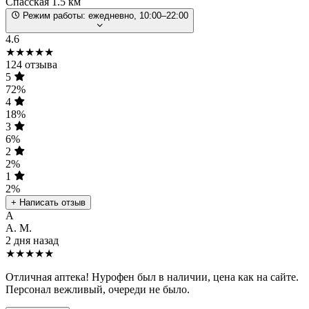
Спасская
1.5 км
Режим работы:
ежедневно, 10:00–22:00
4.6
★★★★★
124 отзыва
5
72%
4
18%
3
6%
2
2%
1
2%
+ Написать отзыв
А
А. М.
2 дня назад
★★★★★
Отличная аптека! Нурофен был в наличии, цена как на сайте.
Персонал вежливый, очереди не было.