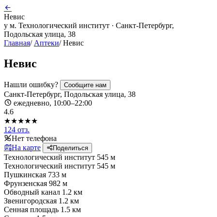
Невис
у м. Технологический институт · Санкт-Петербург,
Подольская улица, 38
Главная
/
Аптеки
/
Невис
Невис
Нашли ошибку?
Сообщите нам
Санкт-Петербург, Подольская улица, 38
ежедневно, 10:00–22:00
4.6
★★★★★
124 отз.
Нет телефона
На карте
Поделиться
Технологический институт
545 м
Технологический институт
545 м
Пушкинская
733 м
Фрунзенская
982 м
Обводный канал
1.2 км
Звенигородская
1.2 км
Сенная площадь
1.5 км