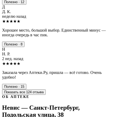
Полезно · 12
Д
Д. К.
неделю назад
★★★★
★
Хорошее место, большой выбор. Единственный минус —
иногда очередь в час пик.
Полезно · 8
Н
Н. Р.
2 нед. назад
★★★★★
Заказала через Аптеки.Ру, пришла — всё готово. Очень
удобно!
Полезно · 15
Показать все 124 отзыва
ОБ АПТЕКЕ
Невис — Санкт-Петербург,
Подольская улица, 38