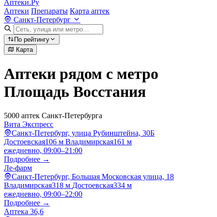
Аптеки.Ру
Аптеки
Препараты
Карта аптек
Санкт-Петербург
По рейтингу
Карта
Аптеки рядом с метро
Площадь Восстания
5000 аптек Санкт-Петербурга
Вита Экспресс
Санкт-Петербург, улица Рубинштейна, 30Б
Достоевская
106 м
Владимирская
161 м
ежедневно, 09:00–21:00
Подробнее →
Ле-фарм
Санкт-Петербург, Большая Московская улица, 18
Владимирская
318 м
Достоевская
334 м
ежедневно, 09:00–22:00
Подробнее →
Аптека 36,6