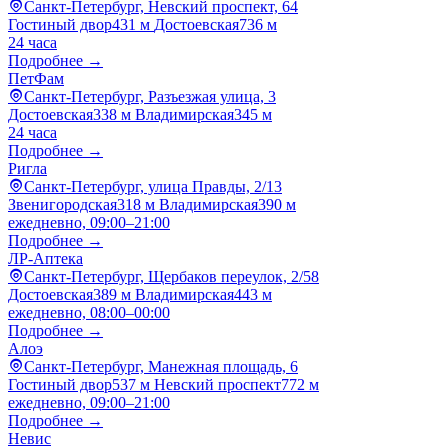
Санкт-Петербург, Невский проспект, 64
Гостиный двор
431 м
Достоевская
736 м
24 часа
Подробнее →
ПетФам
Санкт-Петербург, Разъезжая улица, 3
Достоевская
338 м
Владимирская
345 м
24 часа
Подробнее →
Ригла
Санкт-Петербург, улица Правды, 2/13
Звенигородская
318 м
Владимирская
390 м
ежедневно, 09:00–21:00
Подробнее →
ЛР-Аптека
Санкт-Петербург, Щербаков переулок, 2/58
Достоевская
389 м
Владимирская
443 м
ежедневно, 08:00–00:00
Подробнее →
Алоэ
Санкт-Петербург, Манежная площадь, 6
Гостиный двор
537 м
Невский проспект
772 м
ежедневно, 09:00–21:00
Подробнее →
Невис