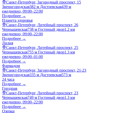
Санкт-Петербург, Загородный проспект, 15
Звенигородская
382 м
Достоевская
439 м
ежедневно, 09:00–22:00
Подробнее →
Планета здоровья
Санкт-Петербург, Литейный проспект, 26
Чернышевская
738 м
Гостиный двор
1.2 км
ежедневно, 09:00–22:00
Подробнее →
Лилия
Санкт-Петербург, Литейный проспект, 25
Чернышевская
755 м
Гостиный двор
1.3 км
ежедневно, 09:00–01:00
Подробнее →
Фармадом
Санкт-Петербург, Загородный проспект, 21-23
Звенигородская
335 м
Достоевская
573 м
24 часа
Подробнее →
Горздрав
Санкт-Петербург, Литейный проспект, 23
Чернышевская
749 м
Гостиный двор
1.3 км
ежедневно, 09:00–22:00
Подробнее →
Озерки