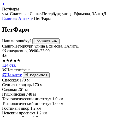
ПетФарм
у м. Спасская · Санкт-Петербург, улица Ефимова, 3АлитД
Главная
/
Аптеки
/
ПетФарм
ПетФарм
Нашли ошибку?
Сообщите нам
Санкт-Петербург, улица Ефимова, 3АлитД
ежедневно, 08:00–23:00
4.6
★★★★★
124 отз.
Нет телефона
На карте
Поделиться
Спасская
170 м
Сенная площадь
170 м
Садовая
261 м
Пушкинская
748 м
Технологический институт
1.0 км
Технологический институт
1.0 км
Гостиный двор
1.2 км
Невский проспект
1.2 км