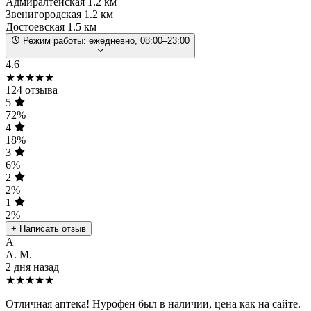
Адмиралтейская
1.2 км
Звенигородская
1.2 км
Достоевская
1.5 км
Режим работы:
ежедневно, 08:00–23:00
4.6
★★★★★
124 отзыва
5
72%
4
18%
3
6%
2
2%
1
2%
+ Написать отзыв
А
А. М.
2 дня назад
★★★★★
Отличная аптека! Нурофен был в наличии, цена как на сайте.