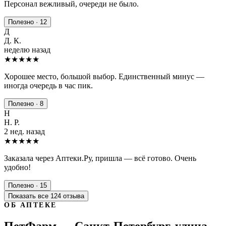
Персонал вежливый, очереди не было.
Полезно · 12
Д
Д. К.
неделю назад
★★★★
★
Хорошее место, большой выбор. Единственный минус —
иногда очередь в час пик.
Полезно · 8
Н
Н. Р.
2 нед. назад
★★★★★
Заказала через Аптеки.Ру, пришла — всё готово. Очень
удобно!
Полезно · 15
Показать все 124 отзыва
ОБ АПТЕКЕ
ПетФарм — Санкт-Петербург, улица