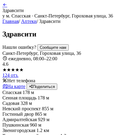
Здравсити
у м. Спасская · Санкт-Петербург, Гороховая улица, 36
Главная
/
Аптеки
/
Здравсити
Здравсити
Нашли ошибку?
Сообщите нам
Санкт-Петербург, Гороховая улица, 36
ежедневно, 08:00–22:00
4.6
★★★★★
124 отз.
Нет телефона
На карте
Поделиться
Спасская
178 м
Сенная площадь
178 м
Садовая
328 м
Невский проспект
855 м
Гостиный двор
865 м
Адмиралтейская
929 м
Пушкинская
960 м
Звенигородская
1.2 км