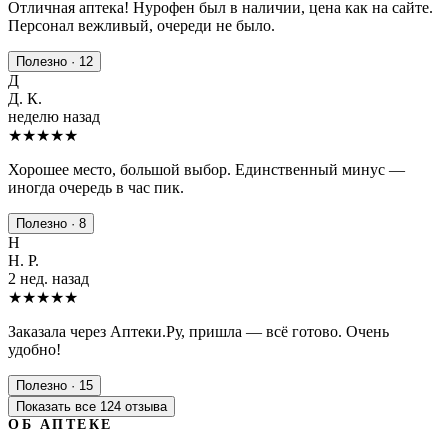
Отличная аптека! Нурофен был в наличии, цена как на сайте.
Персонал вежливый, очереди не было.
Полезно · 12
Д
Д. К.
неделю назад
★★★★
★
Хорошее место, большой выбор. Единственный минус —
иногда очередь в час пик.
Полезно · 8
Н
Н. Р.
2 нед. назад
★★★★★
Заказала через Аптеки.Ру, пришла — всё готово. Очень
удобно!
Полезно · 15
Показать все 124 отзыва
ОБ АПТЕКЕ