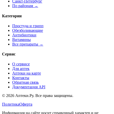
Санкт-Петербург
По районам →
Категории
Простуда и грипп
Обезболивающие
Антибиотики
Витамины
Все препараты →
Сервис
О сервисе
Для аптек
Аптеки на карте
Контакты
Обратная связь
Документация API
© 2026 Аптеки.Ру. Все права защищены.
Политика
Оферта
Информация на сайте носит справочный характер и не