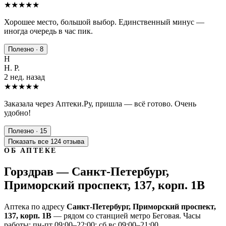
★★★★
★
Хорошее место, большой выбор. Единственный минус —
иногда очередь в час пик.
Полезно · 8
Н
Н. Р.
2 нед. назад
★★★★★
Заказала через Аптеки.Ру, пришла — всё готово. Очень
удобно!
Полезно · 15
Показать все 124 отзыва
ОБ АПТЕКЕ
Горздрав — Санкт-Петербург,
Приморский проспект, 137, корп. 1В
Аптека по адресу
Санкт-Петербург, Приморский проспект,
137, корп. 1В
— рядом со станцией метро Беговая. Часы
работы: пн-пт 09:00–22:00; сб,вс 09:00–21:00.