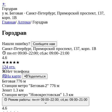
Горздрав
у м. Беговая · Санкт-Петербург, Приморский проспект, 137,
корп. 1В
Главная
/
Аптеки
/
Горздрав
Горздрав
Нашли ошибку?
Сообщите нам
Санкт-Петербург, Приморский проспект, 137, корп. 1В
пн-пт 09:00–22:00; сб,вс 09:00–21:00
4.6
★★★★★
124 отз.
Нет телефона
На карте
Поделиться
Беговая
776 м
Станция метро "Беговая-2"
776 м
Зенит
1.3 км
Станция метро "Новокрестовская"
1.3 км
Режим работы:
пн-пт 09:00–22:00; сб,вс 09:00–21:00
4.6