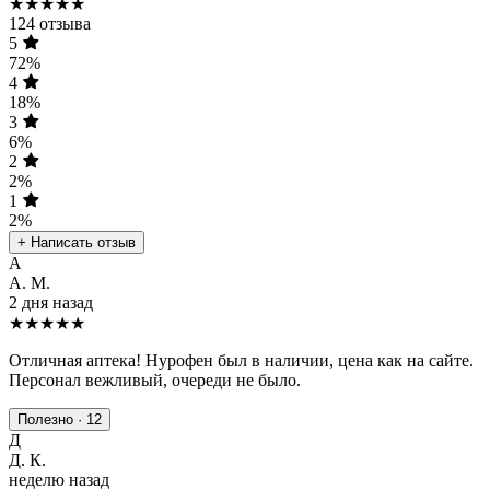
★★★★★
124 отзыва
5
72%
4
18%
3
6%
2
2%
1
2%
+ Написать отзыв
А
А. М.
2 дня назад
★★★★★
Отличная аптека! Нурофен был в наличии, цена как на сайте.
Персонал вежливый, очереди не было.
Полезно · 12
Д
Д. К.
неделю назад