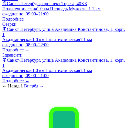
Санкт-Петербург, проспект Тореза, 40КБ
Политехническая
1.0 км
Площадь Мужества
1.1 км
ежедневно, 09:00–21:00
Подробнее →
Озерки
Санкт-Петербург, улица Академика Константинова, 1, корп.
1
Академическая
1.0 км
Политехническая
1.1 км
ежедневно, 08:00–22:00
Подробнее →
Здравсити
Санкт-Петербург, улица Академика Константинова, 1, корп.
1
Академическая
1.0 км
Политехническая
1.1 км
ежедневно, 09:00–21:00
Подробнее →
← Назад
1
Вперёд →