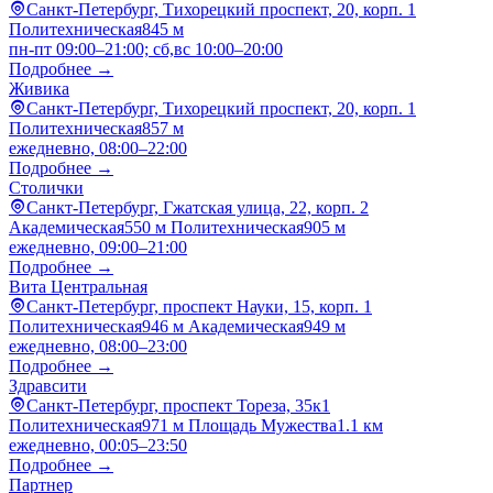
Санкт-Петербург, Тихорецкий проспект, 20, корп. 1
Политехническая
845 м
пн-пт 09:00–21:00; сб,вс 10:00–20:00
Подробнее →
Живика
Санкт-Петербург, Тихорецкий проспект, 20, корп. 1
Политехническая
857 м
ежедневно, 08:00–22:00
Подробнее →
Столички
Санкт-Петербург, Гжатская улица, 22, корп. 2
Академическая
550 м
Политехническая
905 м
ежедневно, 09:00–21:00
Подробнее →
Вита Центральная
Санкт-Петербург, проспект Науки, 15, корп. 1
Политехническая
946 м
Академическая
949 м
ежедневно, 08:00–23:00
Подробнее →
Здравсити
Санкт-Петербург, проспект Тореза, 35к1
Политехническая
971 м
Площадь Мужества
1.1 км
ежедневно, 00:05–23:50
Подробнее →
Партнер