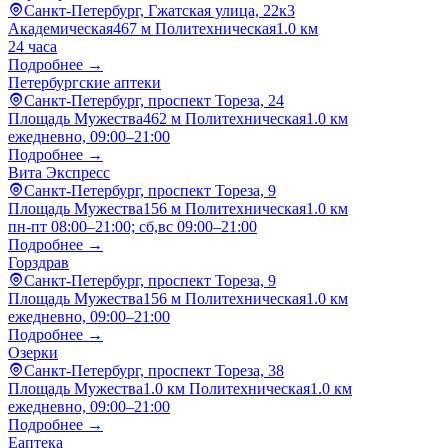
Санкт-Петербург, Гжатская улица, 22к3
Академическая
467 м
Политехническая
1.0 км
24 часа
Подробнее →
Петербургские аптеки
Санкт-Петербург, проспект Тореза, 24
Площадь Мужества
462 м
Политехническая
1.0 км
ежедневно, 09:00–21:00
Подробнее →
Вита Экспресс
Санкт-Петербург, проспект Тореза, 9
Площадь Мужества
156 м
Политехническая
1.0 км
пн-пт 08:00–21:00; сб,вс 09:00–21:00
Подробнее →
Горздрав
Санкт-Петербург, проспект Тореза, 9
Площадь Мужества
156 м
Политехническая
1.0 км
ежедневно, 09:00–21:00
Подробнее →
Озерки
Санкт-Петербург, проспект Тореза, 38
Площадь Мужества
1.0 км
Политехническая
1.0 км
ежедневно, 09:00–21:00
Подробнее →
Еаптека