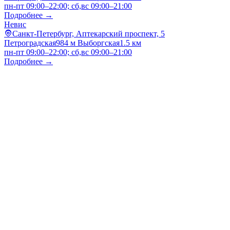
пн-пт 09:00–22:00; сб,вс 09:00–21:00
Подробнее →
Невис
Санкт-Петербург, Аптекарский проспект, 5
Петроградская
984 м
Выборгская
1.5 км
пн-пт 09:00–22:00; сб,вс 09:00–21:00
Подробнее →