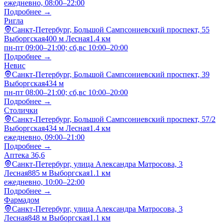
ежедневно, 08:00–22:00
Подробнее →
Ригла
Санкт-Петербург, Большой Сампсониевский проспект, 55
Выборгская
400 м
Лесная
1.4 км
пн-пт 09:00–21:00; сб,вс 10:00–20:00
Подробнее →
Невис
Санкт-Петербург, Большой Сампсониевский проспект, 39
Выборгская
434 м
пн-пт 08:00–21:00; сб,вс 10:00–20:00
Подробнее →
Столички
Санкт-Петербург, Большой Сампсониевский проспект, 57/2
Выборгская
434 м
Лесная
1.4 км
ежедневно, 09:00–21:00
Подробнее →
Аптека 36,6
Санкт-Петербург, улица Александра Матросова, 3
Лесная
885 м
Выборгская
1.1 км
ежедневно, 10:00–22:00
Подробнее →
Фармадом
Санкт-Петербург, улица Александра Матросова, 3
Лесная
848 м
Выборгская
1.1 км