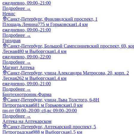
ежедневно, 09:00–21:00
Подробнее →
Невис
Санкт-Петербург, Финляндский проспект, 1
Площадь Ленина
775 м
Горьковская
1.4 км
ежедневно, 09:00–21:00
Подробнее →
Горздрав
Санкт-Петербург, Большой Сампсониевский проспект, 69, кор
Лесная
480 м
Выборгская
1.4 км
ежедневно, 09:00–22:00
Подробнее →
Магнит Аптека
Санкт-Петербург, улица Александра Матросова, 20, корп. 2
Лесная
262 м
Выборгская
1.4 км
ежедневно, 09:00–21:00
Подробнее →
Биотехнотроник-Фарма
Санкт-Петербург, улица Льва Толстого, 6-8Н
Петроградская
681 м
Горьковская
1.0 км
пн-пт 08:00–20:00; сб,вс 09:00–20:00
Подробнее →
Аптека на Аптекарском
Санкт-Петербург, Аптекарский проспект, 5
Петроградская
988 м
Выборгская
1.5 км