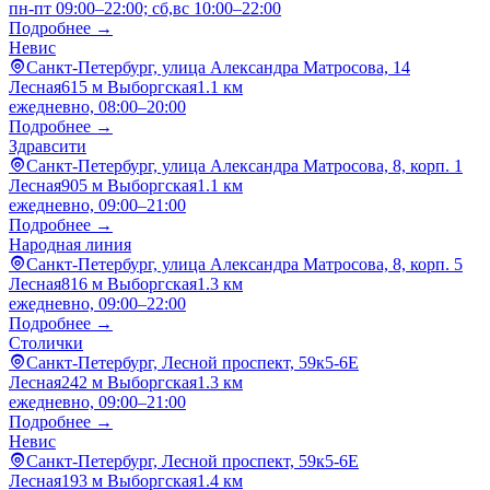
пн-пт 09:00–22:00; сб,вс 10:00–22:00
Подробнее →
Невис
Санкт-Петербург, улица Александра Матросова, 14
Лесная
615 м
Выборгская
1.1 км
ежедневно, 08:00–20:00
Подробнее →
Здравсити
Санкт-Петербург, улица Александра Матросова, 8, корп. 1
Лесная
905 м
Выборгская
1.1 км
ежедневно, 09:00–21:00
Подробнее →
Народная линия
Санкт-Петербург, улица Александра Матросова, 8, корп. 5
Лесная
816 м
Выборгская
1.3 км
ежедневно, 09:00–22:00
Подробнее →
Столички
Санкт-Петербург, Лесной проспект, 59к5-6Е
Лесная
242 м
Выборгская
1.3 км
ежедневно, 09:00–21:00
Подробнее →
Невис
Санкт-Петербург, Лесной проспект, 59к5-6Е
Лесная
193 м
Выборгская
1.4 км