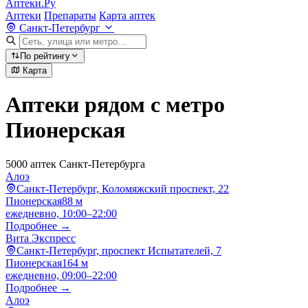
Аптеки.Ру
Аптеки
Препараты
Карта аптек
Санкт-Петербург
По рейтингу
Карта
Аптеки рядом с метро
Пионерская
5000 аптек Санкт-Петербурга
Алоэ
Санкт-Петербург, Коломяжский проспект, 22
Пионерская
88 м
ежедневно, 10:00–22:00
Подробнее →
Вита Экспресс
Санкт-Петербург, проспект Испытателей, 7
Пионерская
164 м
ежедневно, 09:00–22:00
Подробнее →
Алоэ