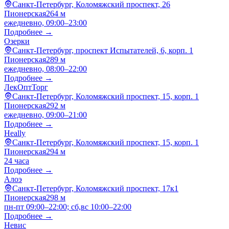
Санкт-Петербург, Коломяжский проспект, 26
Пионерская
264 м
ежедневно, 09:00–23:00
Подробнее →
Озерки
Санкт-Петербург, проспект Испытателей, 6, корп. 1
Пионерская
289 м
ежедневно, 08:00–22:00
Подробнее →
ЛекОптТорг
Санкт-Петербург, Коломяжский проспект, 15, корп. 1
Пионерская
292 м
ежедневно, 09:00–21:00
Подробнее →
Heally
Санкт-Петербург, Коломяжский проспект, 15, корп. 1
Пионерская
294 м
24 часа
Подробнее →
Алоэ
Санкт-Петербург, Коломяжский проспект, 17к1
Пионерская
298 м
пн-пт 09:00–22:00; сб,вс 10:00–22:00
Подробнее →
Невис