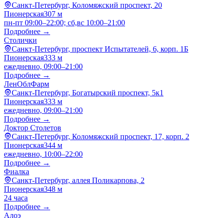
Санкт-Петербург, Коломяжский проспект, 20
Пионерская
307 м
пн-пт 09:00–22:00; сб,вс 10:00–21:00
Подробнее →
Столички
Санкт-Петербург, проспект Испытателей, 6, корп. 1Б
Пионерская
333 м
ежедневно, 09:00–21:00
Подробнее →
ЛенОблФарм
Санкт-Петербург, Богатырский проспект, 5к1
Пионерская
333 м
ежедневно, 09:00–21:00
Подробнее →
Доктор Столетов
Санкт-Петербург, Коломяжский проспект, 17, корп. 2
Пионерская
344 м
ежедневно, 10:00–22:00
Подробнее →
Фиалка
Санкт-Петербург, аллея Поликарпова, 2
Пионерская
348 м
24 часа
Подробнее →
Алоэ