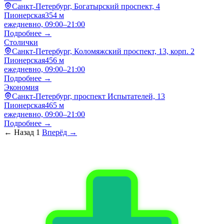
Санкт-Петербург, Богатырский проспект, 4
Пионерская
354 м
ежедневно, 09:00–21:00
Подробнее →
Столички
Санкт-Петербург, Коломяжский проспект, 13, корп. 2
Пионерская
456 м
ежедневно, 09:00–21:00
Подробнее →
Экономия
Санкт-Петербург, проспект Испытателей, 13
Пионерская
465 м
ежедневно, 09:00–21:00
Подробнее →
← Назад
1
Вперёд →