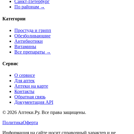
Санкт-Петербург
По районам →
Категории
Простуда и грипп
Обезболивающие
Антибиотики
Витамины
Все препараты →
Сервис
О сервисе
Для аптек
Аптеки на карте
Контакты
Обратная связь
Документация API
© 2026 Аптеки.Ру. Все права защищены.
Политика
Оферта
Информация на сайте носит справочный характер и не