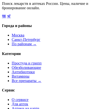
Поиск лекарств в аптеках России. Цены, наличие и
бронирование онлайн.
Города и районы
Москва
Санкт-Петербург
По районам →
Категории
Простуда и грипп
Обезболивающие
Антибиотики
Витамины
Все препараты →
Сервис
О сервисе
Для аптек
Аптеки на карте