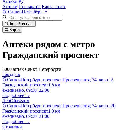
Аптеки.Ру
Аптеки
Препараты
Карта аптек
Санкт-Петербург
По рейтингу
Карта
Аптеки рядом с метро
Гражданский проспект
5000 аптек Санкт-Петербурга
Горздрав
Санкт-Петербург, проспект Просвещения, 74, корп. 2
Гражданский проспект
1.8 км
ежедневно, 09:00–22:00
Подробнее →
ЛенОблФарм
Санкт-Петербург, проспект Просвещения, 74, корп. 2Б
Гражданский проспект
1.9 км
ежедневно, 09:00–21:00
Подробнее →
Столички