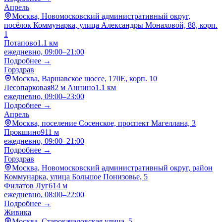
Апрель
Москва, Новомосковский административный округ,
посёлок Коммунарка, улица Александры Монаховой, 88, корп.
1
Потапово
1.1 км
ежедневно, 09:00–21:00
Подробнее →
Горздрав
Москва, Варшавское шоссе, 170Е, корп. 10
Лесопарковая
82 м
Аннино
1.1 км
ежедневно, 09:00–23:00
Подробнее →
Апрель
Москва, поселение Сосенское, проспект Магеллана, 3
Прокшино
911 м
ежедневно, 09:00–21:00
Подробнее →
Горздрав
Москва, Новомосковский административный округ, район
Коммунарка, улица Большое Понизовье, 5
Филатов Луг
614 м
ежедневно, 08:00–22:00
Подробнее →
Живика
Москва, Старокачаловская улица, 5