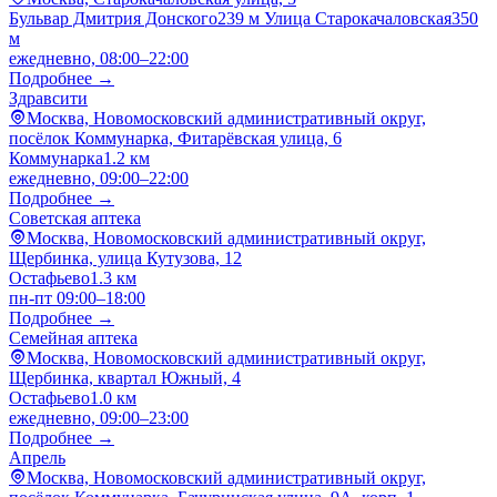
Бульвар Дмитрия Донского
239 м
Улица Старокачаловская
350
м
ежедневно, 08:00–22:00
Подробнее →
Здравсити
Москва, Новомосковский административный округ,
посёлок Коммунарка, Фитарёвская улица, 6
Коммунарка
1.2 км
ежедневно, 09:00–22:00
Подробнее →
Советская аптека
Москва, Новомосковский административный округ,
Щербинка, улица Кутузова, 12
Остафьево
1.3 км
пн-пт 09:00–18:00
Подробнее →
Семейная аптека
Москва, Новомосковский административный округ,
Щербинка, квартал Южный, 4
Остафьево
1.0 км
ежедневно, 09:00–23:00
Подробнее →
Апрель
Москва, Новомосковский административный округ,