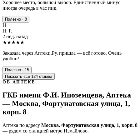
Хорошее место, большой выбор. Единственный минус —
иногда очередь в час пик.
Полезно · 8
Н
Н. Р.
2 нед. назад
★★★★★
Заказала через Аптеки.Ру, пришла — всё готово. Очень
удобно!
Полезно · 15
Показать все 124 отзыва
ОБ АПТЕКЕ
ГКБ имени Ф.И. Иноземцева, Аптека
— Москва, Фортунатовская улица, 1,
корп. 8
Аптека по адресу
Москва, Фортунатовская улица, 1, корп. 8
— рядом со станцией метро Измайлово.