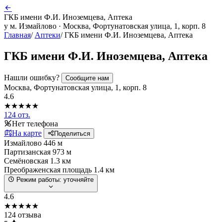
ГКБ имени Ф.И. Иноземцева, Аптека
у м. Измайлово · Москва, Фортунатовская улица, 1, корп. 8
Главная
/
Аптеки
/
ГКБ имени Ф.И. Иноземцева, Аптека
ГКБ имени Ф.И. Иноземцева, Аптека
Нашли ошибку?
Сообщите нам
Москва, Фортунатовская улица, 1, корп. 8
4.6
★★★★★
124 отз.
Нет телефона
На карте
Поделиться
Измайлово
446 м
Партизанская
973 м
Семёновская
1.3 км
Преображенская площадь
1.4 км
Режим работы:
уточняйте
4.6
★★★★★
124 отзыва