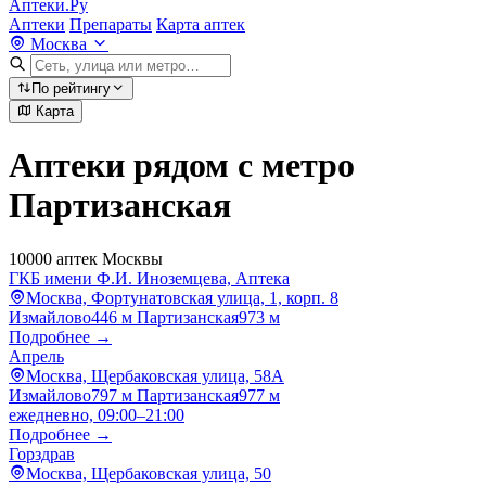
Аптеки.Ру
Аптеки
Препараты
Карта аптек
Москва
По рейтингу
Карта
Аптеки рядом с метро
Партизанская
10000 аптек Москвы
ГКБ имени Ф.И. Иноземцева, Аптека
Москва, Фортунатовская улица, 1, корп. 8
Измайлово
446 м
Партизанская
973 м
Подробнее →
Апрель
Москва, Щербаковская улица, 58А
Измайлово
797 м
Партизанская
977 м
ежедневно, 09:00–21:00
Подробнее →
Горздрав
Москва, Щербаковская улица, 50