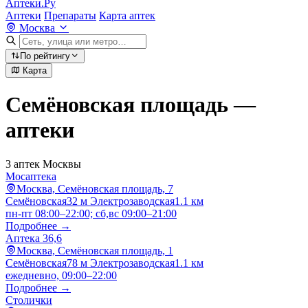
Аптеки.Ру
Аптеки
Препараты
Карта аптек
Москва
По рейтингу
Карта
Семёновская площадь —
аптеки
3 аптек Москвы
Мосаптека
Москва, Семёновская площадь, 7
Семёновская
32 м
Электрозаводская
1.1 км
пн-пт 08:00–22:00; сб,вс 09:00–21:00
Подробнее →
Аптека 36,6
Москва, Семёновская площадь, 1
Семёновская
78 м
Электрозаводская
1.1 км
ежедневно, 09:00–22:00
Подробнее →
Столички