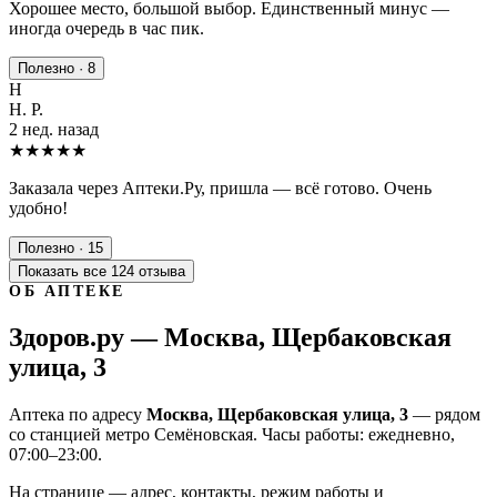
Хорошее место, большой выбор. Единственный минус —
иногда очередь в час пик.
Полезно · 8
Н
Н. Р.
2 нед. назад
★★★★★
Заказала через Аптеки.Ру, пришла — всё готово. Очень
удобно!
Полезно · 15
Показать все 124 отзыва
ОБ АПТЕКЕ
Здоров.ру — Москва, Щербаковская
улица, 3
Аптека по адресу
Москва, Щербаковская улица, 3
— рядом
со станцией метро Семёновская. Часы работы: ежедневно,
07:00–23:00.
На странице — адрес, контакты, режим работы и