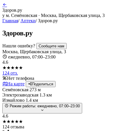
Здоров.ру
у м. Семёновская · Москва, Щербаковская улица, 3
Главная
/
Аптеки
/
Здоров.ру
Здоров.ру
Нашли ошибку?
Сообщите нам
Москва, Щербаковская улица, 3
ежедневно, 07:00–23:00
4.6
★★★★★
124 отз.
Нет телефона
На карте
Поделиться
Семёновская
273 м
Электрозаводская
1.3 км
Измайлово
1.4 км
Режим работы:
ежедневно, 07:00–23:00
4.6
★★★★★
124 отзыва