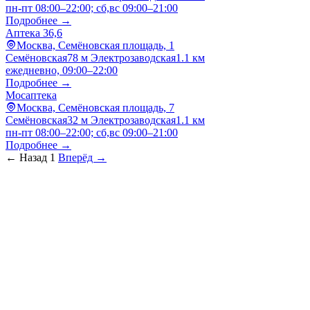
пн-пт 08:00–22:00; сб,вс 09:00–21:00
Подробнее →
Аптека 36,6
Москва, Семёновская площадь, 1
Семёновская
78 м
Электрозаводская
1.1 км
ежедневно, 09:00–22:00
Подробнее →
Мосаптека
Москва, Семёновская площадь, 7
Семёновская
32 м
Электрозаводская
1.1 км
пн-пт 08:00–22:00; сб,вс 09:00–21:00
Подробнее →
← Назад
1
Вперёд →