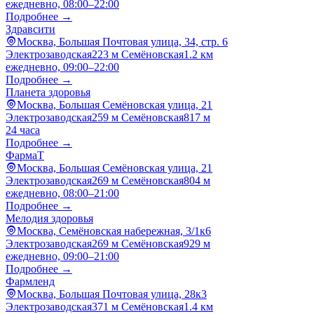
ежедневно, 08:00–22:00
Подробнее →
Здравсити
Москва, Большая Почтовая улица, 34, стр. 6
Электрозаводская
223 м
Семёновская
1.2 км
ежедневно, 09:00–22:00
Подробнее →
Планета здоровья
Москва, Большая Семёновская улица, 21
Электрозаводская
259 м
Семёновская
817 м
24 часа
Подробнее →
ФармаТ
Москва, Большая Семёновская улица, 21
Электрозаводская
269 м
Семёновская
804 м
ежедневно, 08:00–21:00
Подробнее →
Мелодия здоровья
Москва, Семёновская набережная, 3/1к6
Электрозаводская
269 м
Семёновская
929 м
ежедневно, 09:00–21:00
Подробнее →
Фармленд
Москва, Большая Почтовая улица, 28к3
Электрозаводская
371 м
Семёновская
1.4 км