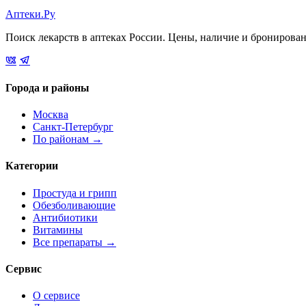
Аптеки.Ру
Поиск лекарств в аптеках России. Цены, наличие и бронирова
Города и районы
Москва
Санкт-Петербург
По районам →
Категории
Простуда и грипп
Обезболивающие
Антибиотики
Витамины
Все препараты →
Сервис
О сервисе