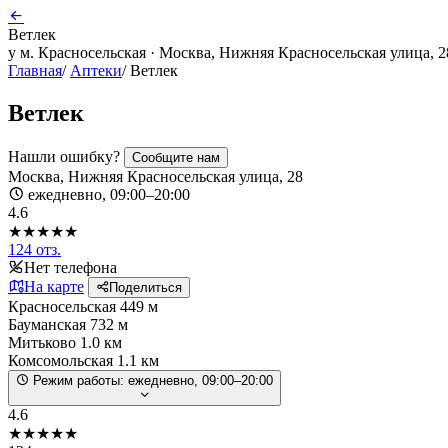
Ветлек
у м. Красносельская · Москва, Нижняя Красносельская улица, 2
Главная
/
Аптеки
/
Ветлек
Ветлек
Нашли ошибку?
Сообщите нам
Москва, Нижняя Красносельская улица, 28
ежедневно, 09:00–20:00
4.6
★★★★★
124 отз.
Нет телефона
На карте
Поделиться
Красносельская
449 м
Бауманская
732 м
Митьково
1.0 км
Комсомольская
1.1 км
Режим работы:
ежедневно, 09:00–20:00
4.6
★★★★★