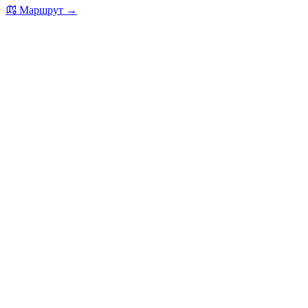
Маршрут →