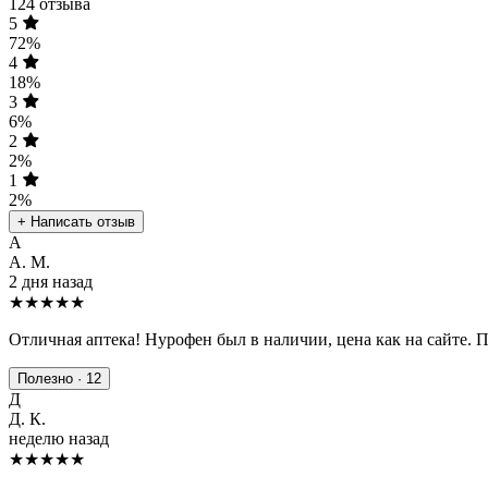
124 отзыва
5
72%
4
18%
3
6%
2
2%
1
2%
+ Написать отзыв
А
А. М.
2 дня назад
★★★★★
Отличная аптека! Нурофен был в наличии, цена как на сайте. 
Полезно · 12
Д
Д. К.
неделю назад
★★★★
★