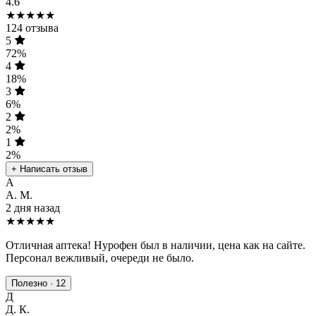
4.6
★★★★★
124 отзыва
5
72%
4
18%
3
6%
2
2%
1
2%
+ Написать отзыв
А
А. М.
2 дня назад
★★★★★
Отличная аптека! Нурофен был в наличии, цена как на сайте.
Персонал вежливый, очереди не было.
Полезно · 12
Д
Д. К.