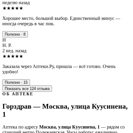
неделю назад
★★★★
★
Хорошее место, большой выбор. Единственный минус —
иногда очередь в час пик.
Полезно · 8
Н
Н. Р.
2 нед. назад
★★★★★
Заказала через Аптеки.Ру, пришла — всё готово. Очень
удобно!
Полезно · 15
Показать все 124 отзыва
ОБ АПТЕКЕ
Горздрав — Москва, улица Куусинена,
1
Аптека по адресу
Москва, улица Куусинена, 1
— рядом со
станцией метро Полежаевская. Часы работы: ежедневно,