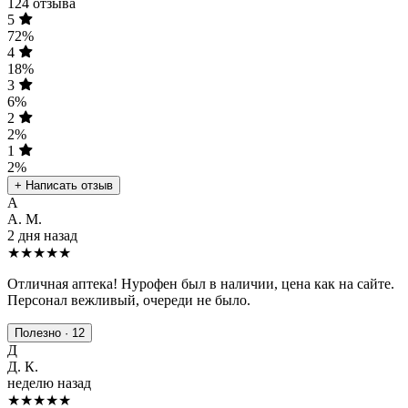
124 отзыва
5
72%
4
18%
3
6%
2
2%
1
2%
+ Написать отзыв
А
А. М.
2 дня назад
★★★★★
Отличная аптека! Нурофен был в наличии, цена как на сайте.
Персонал вежливый, очереди не было.
Полезно · 12
Д
Д. К.
неделю назад
★★★★
★