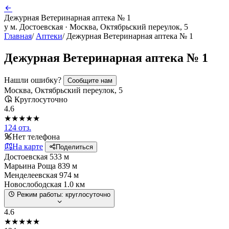
Дежурная Ветеринарная аптека № 1
у м. Достоевская · Москва, Октябрьский переулок, 5
Главная
/
Аптеки
/
Дежурная Ветеринарная аптека № 1
Дежурная Ветеринарная аптека № 1
Нашли ошибку?
Сообщите нам
Москва, Октябрьский переулок, 5
Круглосуточно
4.6
★★★★★
124 отз.
Нет телефона
На карте
Поделиться
Достоевская
533 м
Марьина Роща
839 м
Менделеевская
974 м
Новослободская
1.0 км
Режим работы:
круглосуточно
4.6
★★★★★